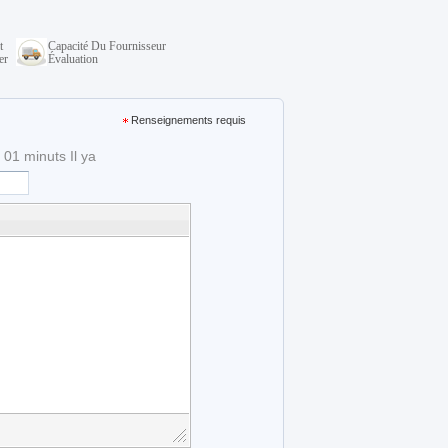
t
Capacité Du Fournisseur
er
Évaluation
Renseignements requis
01 minuts Il ya