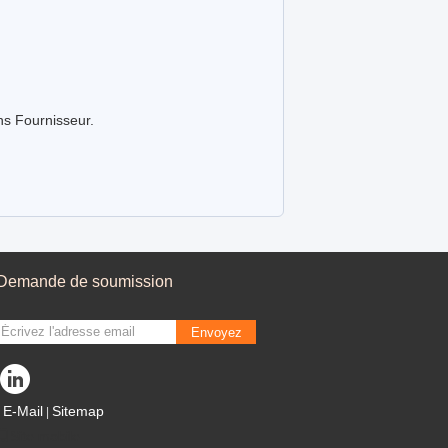
ns Fournisseur.
Demande de soumission
Envoyez
E-Mail
Sitemap
|
Site mobile