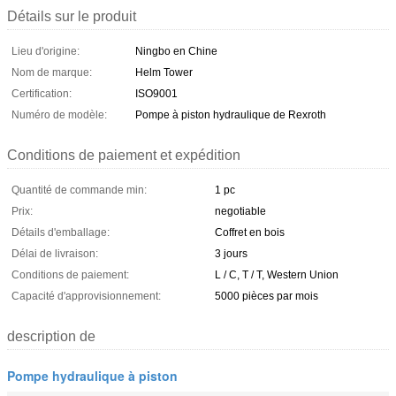
Détails sur le produit
Lieu d'origine:
Ningbo en Chine
Nom de marque:
Helm Tower
Certification:
ISO9001
Numéro de modèle:
Pompe à piston hydraulique de Rexroth
Conditions de paiement et expédition
Quantité de commande min:
1 pc
Prix:
negotiable
Détails d'emballage:
Coffret en bois
Délai de livraison:
3 jours
Conditions de paiement:
L / C, T / T, Western Union
Capacité d'approvisionnement:
5000 pièces par mois
description de
Pompe hydraulique à piston