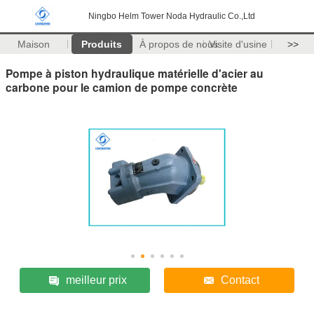
Ningbo Helm Tower Noda Hydraulic Co.,Ltd
Maison
Produits
À propos de nous
Visite d'usine
>>
Pompe à piston hydraulique matérielle d'acier au
carbone pour le camion de pompe concrète
meilleur prix
Contact