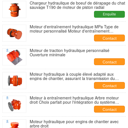
Chargeur hydraulique de boeuf de dérapage du chat
sauvage T190 de moteur de piston radial
Enquête
maintenant
Moteur d'entraînement hydraulique MPa Type de
moteur personnalisé Moteur d'entraînement
hydraulique Conçu pour un contrôle et des
Contact
performances précis
Moteur de traction hydraulique personnalisé
Ouverture minimale
Contact
Moteur hydraulique à couple élevé adapté aux
engins de chantier, assurant la transmission du
couple et un fonctionnement robuste
Contact
Moteur à entraînement hydraulique Arbre moteur
droit Choix parfait pour l'intégration du système
hydraulique
Contact
Moteur hydraulique pour engins de chantier avec
arbre droit