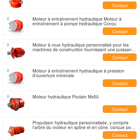
Contact
Moteur à entraînement hydraulique Moteur à
entraînement à pompe hydraulique Conçu
Contact
Moteur à roue hydraulique personnalisé pour les
machines de construction fournissant une puissance
et un contrôle améliorés dans des environnements
Contact
difficiles
Moteur à entraînement hydraulique à pression
d'ouverture minimale
Contact
Moteur hydraulique Poclain Ms50
Contact
Propulsion hydraulique personnalisée, y compris
l'arbre du moteur en spline et en cône, conçue pour
des performances robustes dans les solutions
Contact
d'entraînement hydraulique