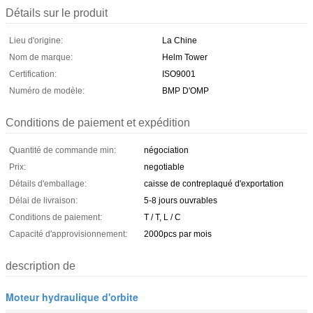
Détails sur le produit
Lieu d'origine:
La Chine
Nom de marque:
Helm Tower
Certification:
ISO9001
Numéro de modèle:
BMP D'OMP
Conditions de paiement et expédition
Quantité de commande min:
négociation
Prix:
negotiable
Détails d'emballage:
caisse de contreplaqué d'exportation
Délai de livraison:
5-8 jours ouvrables
Conditions de paiement:
T / T, L / C
Capacité d'approvisionnement:
2000pcs par mois
description de
Moteur hydraulique d'orbite