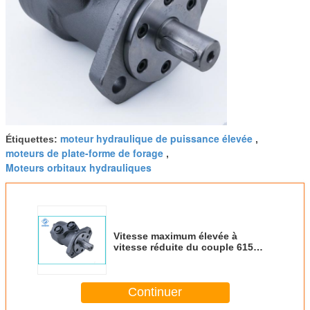
moteur hydraulique de puissance élevée
Étiquettes:
,
moteurs de plate-forme de forage
,
Moteurs orbitaux hydrauliques
Vitesse maximum élevée à
vitesse réduite du couple 615
t/mn de moteur hydraulique
d'orbite de BMP d'OMP
Continuer