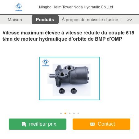
Ningbo Helm Tower Noda Hydraulic Co.,Ltd
Maison
Produits
À propos de nous
Visite d'usine
>>
Vitesse maximum élevée à vitesse réduite du couple 615
t/mn de moteur hydraulique d'orbite de BMP d'OMP
meilleur prix
Contact