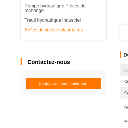
Pompe hydraulique Pièces de
rechange
Treuil hydraulique industriel
Boîtes de vitesse planétaires
D
Contactez-nous
Li
Ce
Contactez-nous maintenant
C
N
M