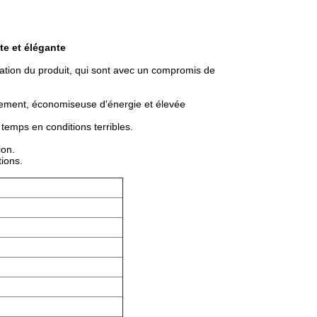
te et élégante
ration du produit, qui sont avec un compromis de
ndement, économiseuse d'énergie et élevée
g temps en conditions terribles.
ion.
tions.