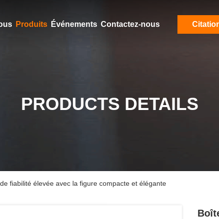
ous
Produits
Événements
Contactez-nous
Citatio
PRODUCTS DETAILS
de fiabilité élevée avec la figure compacte et élégante
Boît