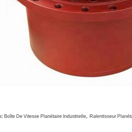
s:
Boîte De Vitesse Planétaire Industrielle
,
Ralentisseur Planét