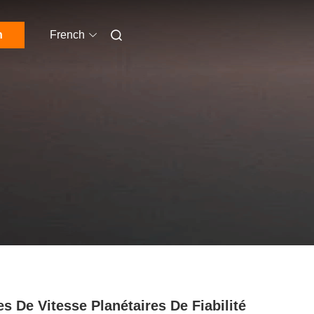
n
French
es De Vitesse Planétaires De Fiabilité