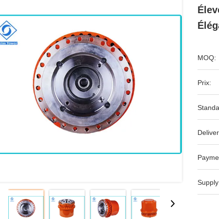
Élev
Élég
MOQ:
Prix:
Standa
Deliver
Payme
Supply