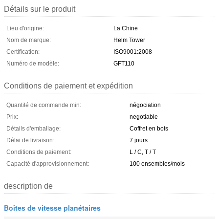
Détails sur le produit
Lieu d'origine:
La Chine
Nom de marque:
Helm Tower
Certification:
ISO9001:2008
Numéro de modèle:
GFT110
Conditions de paiement et expédition
Quantité de commande min:
négociation
Prix:
negotiable
Détails d'emballage:
Coffret en bois
Délai de livraison:
7 jours
Conditions de paiement:
L / C, T / T
Capacité d'approvisionnement:
100 ensembles/mois
description de
Boîtes de vitesse planétaires