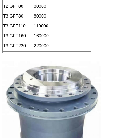
T2 GFT80
80000
T3 GFT80
80000
T3 GFT110
110000
T3 GFT160
160000
T3 GFT220
220000
T3 GFT260
260000
T3 GFT330
330000