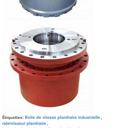
Boîte de vitesse planétaire industrielle
Étiquettes:
,
ralentisseur planétaire
,