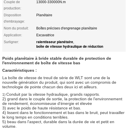
Couple de
13000-330000N.m
production:
Disposition
Planétaire
d'embrayage:
Nom du produit:
Boîtes précises d'engrenage planétaire
Application:
Excavatrice
ralentisseur planétaire
Surligner:
,
boîte de vitesse hydraulique de réduction
Poids planétaire à bride stable durable de protection de
l'environnement de boîte de vitesse bas
Caractéristiques :
La boîte de vitesse de treuil de série de WLT sont une de la
nouvelle génération du produit, qui sont avec un compromis de
technologie de pointe chacun des deux ici et ailleurs.
Conduit par la vitesse hydraulique, grands rapports.
1)
2) grand dans le couple de sortie, la protection de l'environnement
de rendement, économiseuse d'énergie et élevée
3) avec le poids de haute résistance et bas.
4) lissent dans le fonctionnement et bas dans le bruit, peut travailler
le long temps en conditions terribles.
5) beau dans l'aspect, durable dans la durée de vie et petit en
volume.