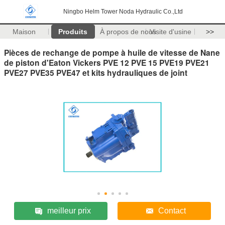
Ningbo Helm Tower Noda Hydraulic Co.,Ltd
Maison
Produits
À propos de nous
Visite d'usine
>>
Pièces de rechange de pompe à huile de vitesse de Nane
de piston d'Eaton Vickers PVE 12 PVE 15 PVE19 PVE21
PVE27 PVE35 PVE47 et kits hydrauliques de joint
meilleur prix
Contact