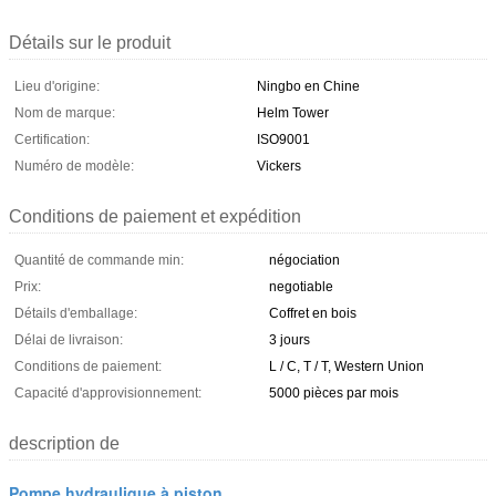
Détails sur le produit
Lieu d'origine:
Ningbo en Chine
Nom de marque:
Helm Tower
Certification:
ISO9001
Numéro de modèle:
Vickers
Conditions de paiement et expédition
Quantité de commande min:
négociation
Prix:
negotiable
Détails d'emballage:
Coffret en bois
Délai de livraison:
3 jours
Conditions de paiement:
L / C, T / T, Western Union
Capacité d'approvisionnement:
5000 pièces par mois
description de
Pompe hydraulique à piston