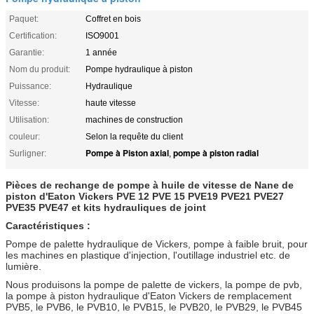
Paquet:
Coffret en bois
Certification:
ISO9001
Garantie:
1 année
Nom du produit:
Pompe hydraulique à piston
Puissance:
Hydraulique
Vitesse:
haute vitesse
Utilisation:
machines de construction
couleur:
Selon la requête du client
Pompe à Piston axial
pompe à piston radial
Surligner:
,
Pièces de rechange de pompe à huile de vitesse de Nane de
piston d'Eaton Vickers PVE 12 PVE 15 PVE19 PVE21 PVE27
PVE35 PVE47 et kits hydrauliques de joint
Caractéristiques :
Pompe de palette hydraulique de Vickers, pompe à faible bruit, pour
les machines en plastique d'injection, l'outillage industriel etc. de
lumière.
Nous produisons la pompe de palette de vickers, la pompe de pvb,
la pompe à piston hydraulique d'Eaton Vickers de remplacement
PVB5, le PVB6, le PVB10, le PVB15, le PVB20, le PVB29, le PVB45