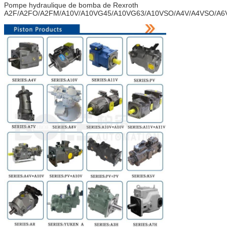
Pompe hydraulique de bomba de Rexroth
A2F/A2FO/A2FM/A10V/A10VG45/A10VG63/A10VSO/A4V/A4VSO/A6