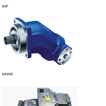
A2F
A4VSO