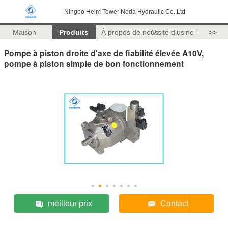
Ningbo Helm Tower Noda Hydraulic Co.,Ltd
Maison
Produits
À propos de nous
Visite d'usine
>>
Pompe à piston droite d'axe de fiabilité élevée A10V,
pompe à piston simple de bon fonctionnement
meilleur prix
Contact