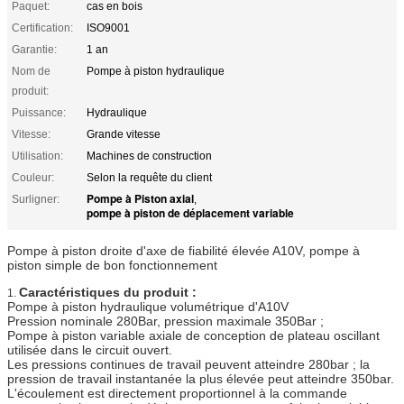
Paquet:
cas en bois
Certification:
ISO9001
Garantie:
1 an
Nom de
Pompe à piston hydraulique
produit:
Puissance:
Hydraulique
Vitesse:
Grande vitesse
Utilisation:
Machines de construction
Couleur:
Selon la requête du client
Pompe à Piston axial
Surligner:
,
pompe à piston de déplacement variable
Pompe à piston droite d'axe de fiabilité élevée A10V, pompe à
piston simple de bon fonctionnement
Caractéristiques du produit :
1.
Pompe à piston hydraulique volumétrique d'A10V
Pression nominale 280Bar, pression maximale 350Bar ;
Pompe à piston variable axiale de conception de plateau oscillant
utilisée dans le circuit ouvert.
Les pressions continues de travail peuvent atteindre 280bar ; la
pression de travail instantanée la plus élevée peut atteindre 350bar.
L'écoulement est directement proportionnel à la commande