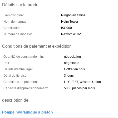
Détails sur le produit
Lieu d'origine:
Ningbo en Chine
Nom de marque:
Helm Tower
Certification:
ISO9001
Numéro de modèle:
Rexroth A10V
Conditions de paiement et expédition
Quantité de commande min:
négociation
Prix:
negotiable
Détails d'emballage:
Coffret en bois
Délai de livraison:
3 jours
Conditions de paiement:
L / C, T / T, Western Union
Capacité d'approvisionnement:
5000 pièces par mois
description de
Pompe hydraulique à piston