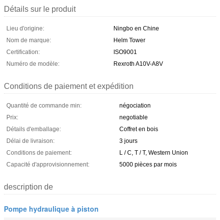
Détails sur le produit
Lieu d'origine:
Ningbo en Chine
Nom de marque:
Helm Tower
Certification:
ISO9001
Numéro de modèle:
Rexroth A10V-A8V
Conditions de paiement et expédition
Quantité de commande min:
négociation
Prix:
negotiable
Détails d'emballage:
Coffret en bois
Délai de livraison:
3 jours
Conditions de paiement:
L / C, T / T, Western Union
Capacité d'approvisionnement:
5000 pièces par mois
description de
Pompe hydraulique à piston