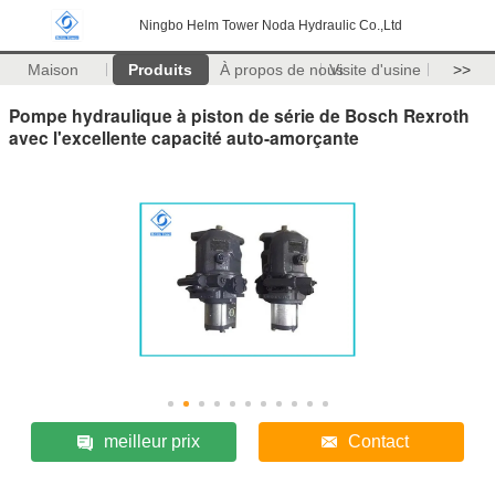
Ningbo Helm Tower Noda Hydraulic Co.,Ltd
Maison
Produits
À propos de nous
Visite d'usine
>>
Pompe hydraulique à piston de série de Bosch Rexroth
avec l'excellente capacité auto-amorçante
meilleur prix
Contact