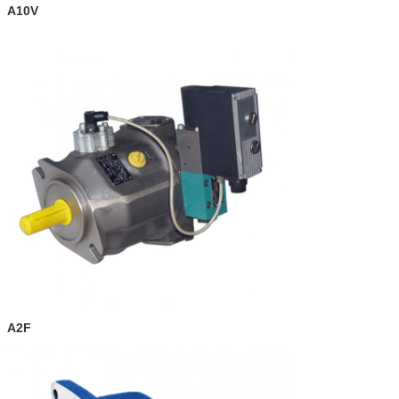
A10V
A2F