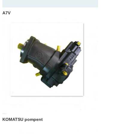
A7V
KOMATSU pompent