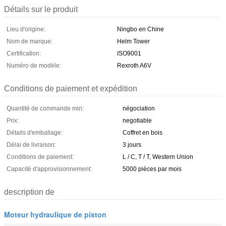
Détails sur le produit
Lieu d'origine:
Ningbo en Chine
Nom de marque:
Helm Tower
Certification:
ISO9001
Numéro de modèle:
Rexroth A6V
Conditions de paiement et expédition
Quantité de commande min:
négociation
Prix:
negotiable
Détails d'emballage:
Coffret en bois
Délai de livraison:
3 jours
Conditions de paiement:
L / C, T / T, Western Union
Capacité d'approvisionnement:
5000 pièces par mois
description de
Moteur hydraulique de piston