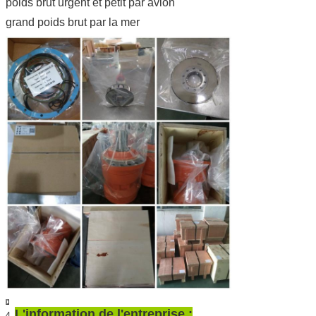
poids brut urgent et petit par avion
grand poids brut par la mer
L'information de l'entreprise :
4.