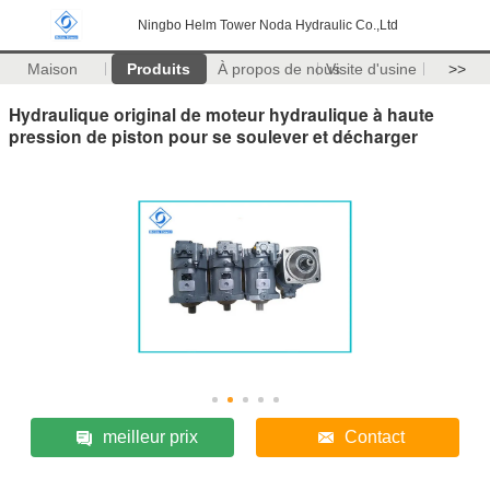
Ningbo Helm Tower Noda Hydraulic Co.,Ltd
Maison
Produits
À propos de nous
Visite d'usine
>>
Hydraulique original de moteur hydraulique à haute
pression de piston pour se soulever et décharger
meilleur prix
Contact