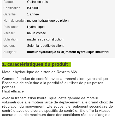
Paquet:
Coffret en bois
Certification:
ISO9001
Garantie:
1 année
Nom du produit:
moteur hydraulique de piston
Puissance:
Hydraulique
Vitesse:
haute vitesse
Utilisation:
machines de construction
couleur:
Selon la requête du client
moteur hydraulique axial
moteur hydraulique industriel
Surligner:
,
1.
caractéristiques du produit :
Moteur hydraulique de piston de Rexroth A6V
Gamme étendue de contrôle avec la transmission hydrostatique
Économie de coût due à la possibilité d'utiliser de plus petites
pompes
Haut efficace
Avec la transmission hydraulique, cette gamme de moteur
volumétrique a le moteur large de déplacement a le grand choix de
régulation du mouvement. Elle soutient le règlement secondaire de
contrôle avec de divers dispositifs de contrôle. Elle offre la vitesse
accrue de sortie maximum dans des conditions réduites d'angle de