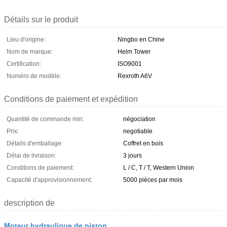
Détails sur le produit
Lieu d'origine:
Ningbo en Chine
Nom de marque:
Helm Tower
Certification:
ISO9001
Numéro de modèle:
Rexroth A6V
Conditions de paiement et expédition
Quantité de commande min:
négociation
Prix:
negotiable
Détails d'emballage:
Coffret en bois
Délai de livraison:
3 jours
Conditions de paiement:
L / C, T / T, Western Union
Capacité d'approvisionnement:
5000 pièces par mois
description de
Moteur hydraulique de piston