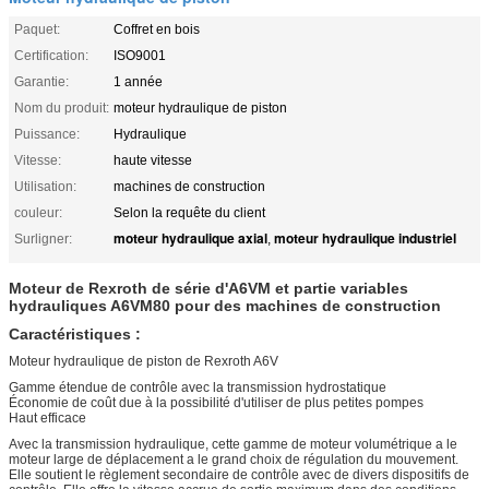
Paquet:
Coffret en bois
Certification:
ISO9001
Garantie:
1 année
Nom du produit:
moteur hydraulique de piston
Puissance:
Hydraulique
Vitesse:
haute vitesse
Utilisation:
machines de construction
couleur:
Selon la requête du client
moteur hydraulique axial
moteur hydraulique industriel
Surligner:
,
Moteur de Rexroth de série d'A6VM et partie variables
hydrauliques A6VM80 pour des machines de construction
Caractéristiques :
Moteur hydraulique de piston de Rexroth A6V
Gamme étendue de contrôle avec la transmission hydrostatique
Économie de coût due à la possibilité d'utiliser de plus petites pompes
Haut efficace
Avec la transmission hydraulique, cette gamme de moteur volumétrique a le
moteur large de déplacement a le grand choix de régulation du mouvement.
Elle soutient le règlement secondaire de contrôle avec de divers dispositifs de