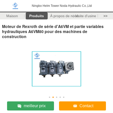
Ningbo Helm Tower Noda Hydraulic Co.,Ltd
Maison
Produits
À propos de nous
Visite d'usine
>>
Moteur de Rexroth de série d'A6VM et partie variables
hydrauliques A6VM80 pour des machines de
construction
meilleur prix
Contact