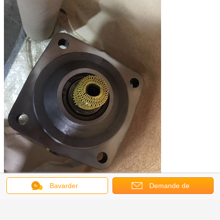
Bavarder
Demande de
soumission
Applications :