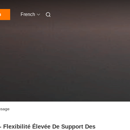
n
French
'usage
- Flexibilité Élevée De Support Des