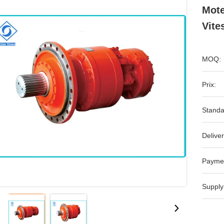
Mote
Vite
MOQ:
Prix:
Standa
Deliver
Payme
Supply