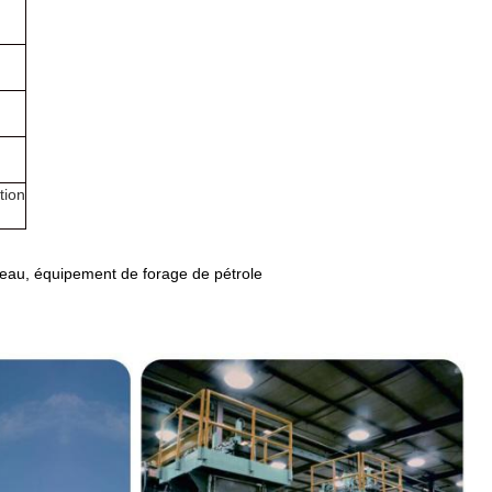
tion
seau, équipement de forage de pétrole