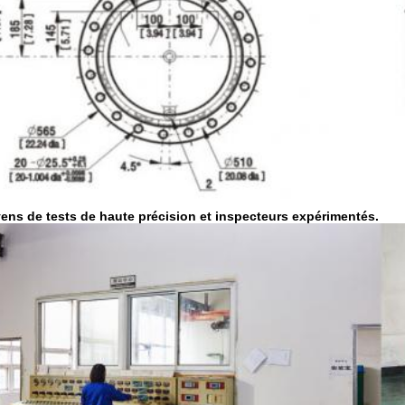
ens de tests de haute précision et inspecteurs expérimentés.