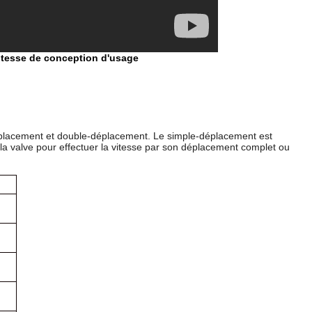
vitesse de conception d'usage
.
éplacement et double-déplacement. Le simple-déplacement est
 valve pour effectuer la vitesse par son déplacement complet ou