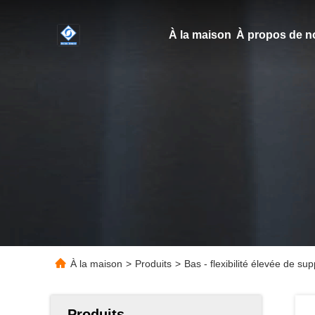
À la maison
À propos de n
À la maison
>
Produits
>
Bas - flexibilité élevée de 
Produits