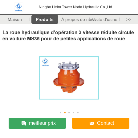
Ningbo Helm Tower Noda Hydraulic Co.,Ltd
Maison
Produits
À propos de nous
Visite d'usine
>>
La roue hydraulique d'opération à vitesse réduite circule
en voiture MS35 pour de petites applications de roue
meilleur prix
Contact