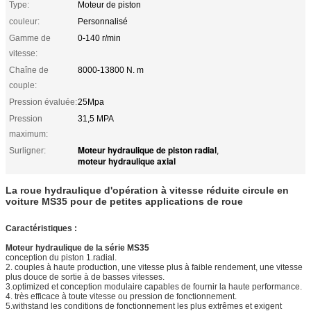
Type:
Moteur de piston
couleur:
Personnalisé
Gamme de
0-140 r/min
vitesse:
Chaîne de
8000-13800 N. m
couple:
Pression évaluée:
25Mpa
Pression
31,5 MPA
maximum:
Moteur hydraulique de piston radial
Surligner:
,
moteur hydraulique axial
La roue hydraulique d'opération à vitesse réduite circule en
voiture MS35 pour de petites applications de roue
Caractéristiques :
Moteur hydraulique de la série MS35
conception du piston 1.radial.
2. couples à haute production, une vitesse plus à faible rendement, une vitesse
plus douce de sortie à de basses vitesses.
3.optimized et conception modulaire capables de fournir la haute performance.
4. très efficace à toute vitesse ou pression de fonctionnement.
5.withstand les conditions de fonctionnement les plus extrêmes et exigent