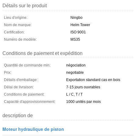
Détails sur le produit
Lieu d'origine:
Ningbo
Nom de marque:
Helm Tower
Certification:
ISO 9001
Numéro de modèle:
MS35
Conditions de paiement et expédition
Quantité de commande min:
négociation
Prix:
negotiable
Détails d'emballage:
Exportation standard cas en bois
Délai de livraison:
7-15 jours ouvrables
Conditions de paiement:
L / C, T / T
Capacité d'approvisionnement:
1000 unités par mois
description de
Moteur hydraulique de piston