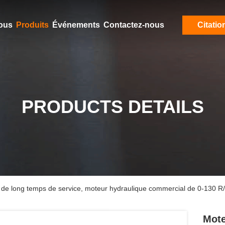
ous
Produits
Événements
Contactez-nous
Citatio
PRODUCTS DETAILS
l de long temps de service, moteur hydraulique commercial de 0-130 R
Mote