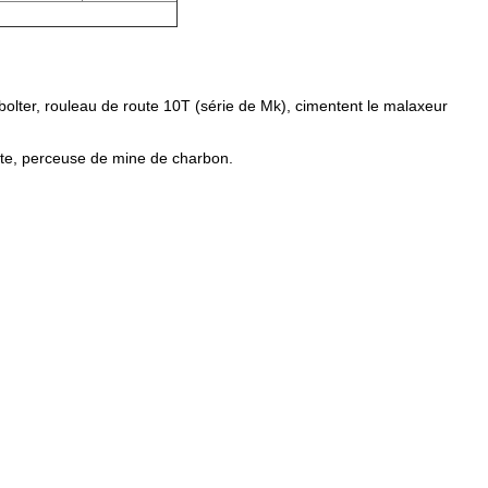
bolter, rouleau de route 10T (série de Mk), cimentent le malaxeur
ante, perceuse de mine de charbon.