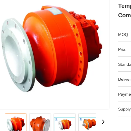
Temp
Comm
MOQ:
Prix:
Standa
Deliver
Payme
Supply