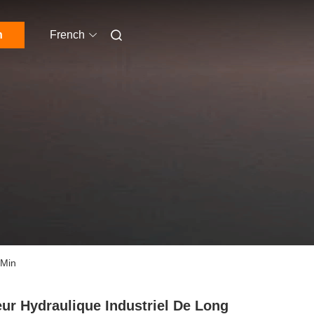
n
French
/Min
ur Hydraulique Industriel De Long