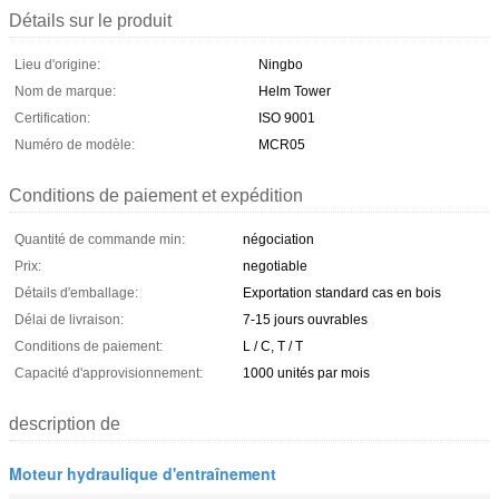
Détails sur le produit
Lieu d'origine:
Ningbo
Nom de marque:
Helm Tower
Certification:
ISO 9001
Numéro de modèle:
MCR05
Conditions de paiement et expédition
Quantité de commande min:
négociation
Prix:
negotiable
Détails d'emballage:
Exportation standard cas en bois
Délai de livraison:
7-15 jours ouvrables
Conditions de paiement:
L / C, T / T
Capacité d'approvisionnement:
1000 unités par mois
description de
Moteur hydraulique d'entraînement