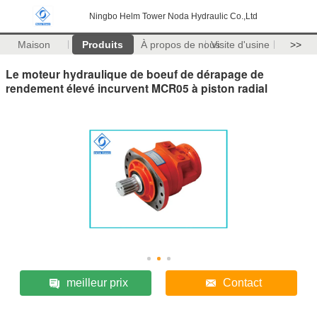
Ningbo Helm Tower Noda Hydraulic Co.,Ltd
Maison
Produits
À propos de nous
Visite d'usine
>>
Le moteur hydraulique de boeuf de dérapage de
rendement élevé incurvent MCR05 à piston radial
meilleur prix
Contact