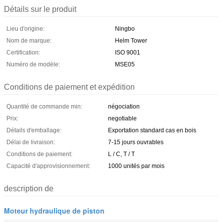
Détails sur le produit
Lieu d'origine:
Ningbo
Nom de marque:
Helm Tower
Certification:
ISO 9001
Numéro de modèle:
MSE05
Conditions de paiement et expédition
Quantité de commande min:
négociation
Prix:
negotiable
Détails d'emballage:
Exportation standard cas en bois
Délai de livraison:
7-15 jours ouvrables
Conditions de paiement:
L / C, T / T
Capacité d'approvisionnement:
1000 unités par mois
description de
Moteur hydraulique de piston