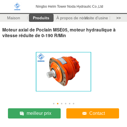
Ningbo Helm Tower Noda Hydraulic Co.,Ltd
Maison
Produits
À propos de nous
Visite d'usine
>>
Moteur axial de Poclain MSE05, moteur hydraulique à
vitesse réduite de 0-190 R/Min
meilleur prix
Contact