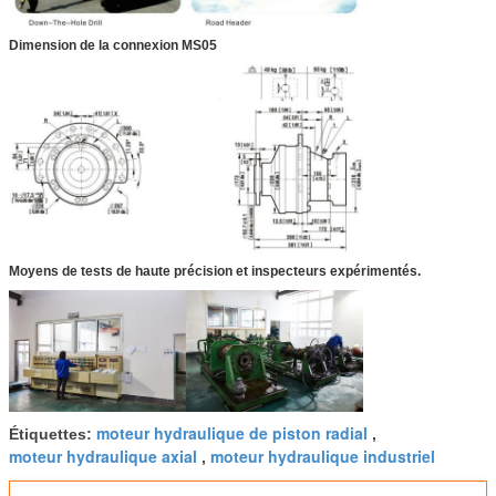
Dimension de la connexion MS05
Moyens de tests de haute précision et inspecteurs expérimentés.
moteur hydraulique de piston radial
Étiquettes:
,
moteur hydraulique axial
moteur hydraulique industriel
,