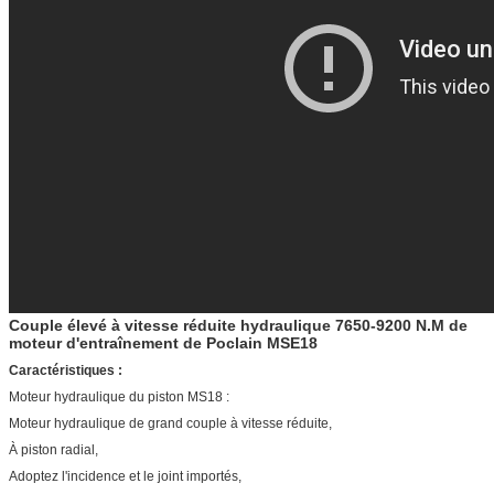
Couple élevé à vitesse réduite hydraulique 7650-9200 N.M de
moteur d'entraînement de Poclain MSE18
Caractéristiques :
Moteur hydraulique du piston MS18 :
Moteur hydraulique de grand couple à vitesse réduite,
À piston radial,
Adoptez l'incidence et le joint importés,