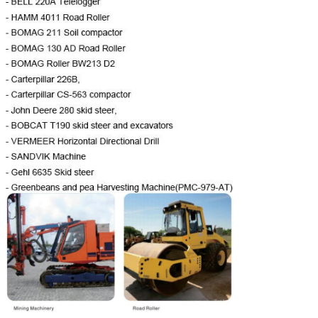
Gamme de
0-150
0-150
vitesse (r/min)