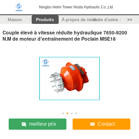
Ningbo Helm Tower Noda Hydraulic Co.,Ltd
Maison
Produits
À propos de nous
Visite d'usine
>>
Couple élevé à vitesse réduite hydraulique 7650-9200
N.M de moteur d'entraînement de Poclain MSE18
meilleur prix
Contact