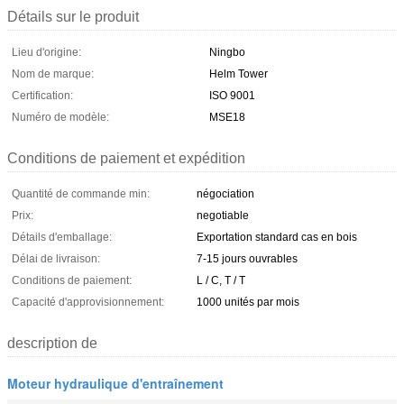
Détails sur le produit
Lieu d'origine:
Ningbo
Nom de marque:
Helm Tower
Certification:
ISO 9001
Numéro de modèle:
MSE18
Conditions de paiement et expédition
Quantité de commande min:
négociation
Prix:
negotiable
Détails d'emballage:
Exportation standard cas en bois
Délai de livraison:
7-15 jours ouvrables
Conditions de paiement:
L / C, T / T
Capacité d'approvisionnement:
1000 unités par mois
description de
Moteur hydraulique d'entraînement