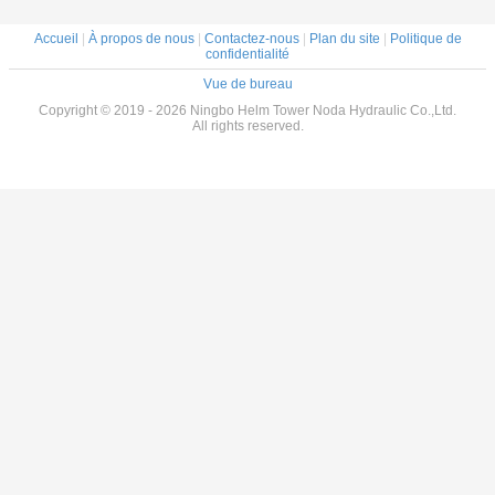
Accueil
|
À propos de nous
|
Contactez-nous
|
Plan du site
|
Politique de
confidentialité
Vue de bureau
Copyright © 2019 - 2026 Ningbo Helm Tower Noda Hydraulic Co.,Ltd.
All rights reserved.