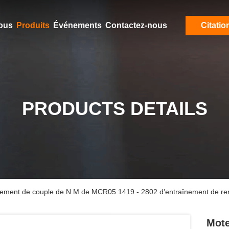
ous
Produits
Événements
Contactez-nous
Citatio
PRODUCTS DETAILS
nnement de couple de N.M de MCR05 1419 - 2802 d'entraînement de r
Mote