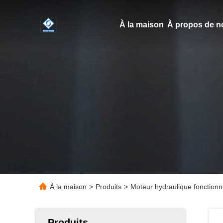
À la maison
À propos de n
À la maison
>
Produits
>
Moteur hydraulique fonctio
Produits