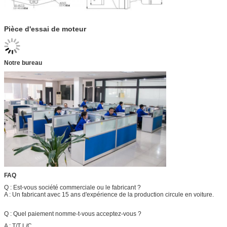
Pièce d'essai de moteur
Notre bureau
FAQ
Q : Est-vous société commerciale ou le fabricant ?
A : Un fabricant avec 15 ans d'expérience de la production circule en voiture.
Q : Quel paiement nomme-t-vous acceptez-vous ?
A : T/T L/C.