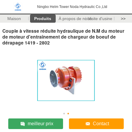
Ningbo Helm Tower Noda Hydraulic Co.,Ltd
Maison
Produits
À propos de nous
Visite d'usine
>>
Couple à vitesse réduite hydraulique de N.M du moteur
de moteur d'entraînement de chargeur de boeuf de
dérapage 1419 - 2802
meilleur prix
Contact