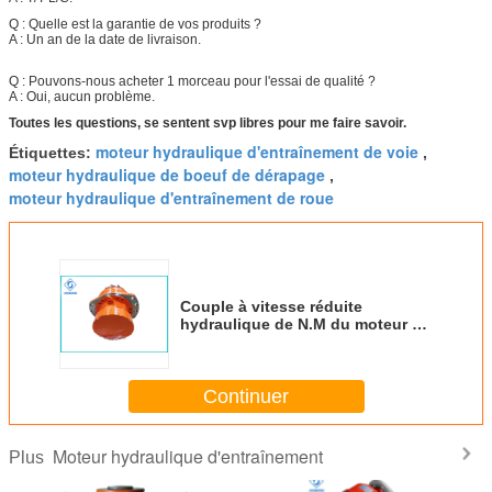
Q : Quelle est la garantie de vos produits ?
A : Un an de la date de livraison.
Q : Pouvons-nous acheter 1 morceau pour l'essai de qualité ?
A : Oui, aucun problème.
Toutes les questions, se sentent svp libres pour me faire savoir.
moteur hydraulique d'entraînement de voie
Étiquettes:
,
moteur hydraulique de boeuf de dérapage
,
moteur hydraulique d'entraînement de roue
Couple à vitesse réduite
hydraulique de N.M du moteur de
moteur d'entraînement de
chargeur de boeuf de dérapage
1419 - 2802
Continuer
Moteur hydraulique d'entraînement
Plus