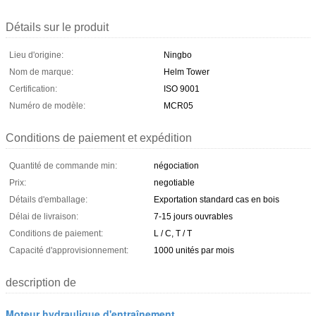
Détails sur le produit
Lieu d'origine:
Ningbo
Nom de marque:
Helm Tower
Certification:
ISO 9001
Numéro de modèle:
MCR05
Conditions de paiement et expédition
Quantité de commande min:
négociation
Prix:
negotiable
Détails d'emballage:
Exportation standard cas en bois
Délai de livraison:
7-15 jours ouvrables
Conditions de paiement:
L / C, T / T
Capacité d'approvisionnement:
1000 unités par mois
description de
Moteur hydraulique d'entraînement