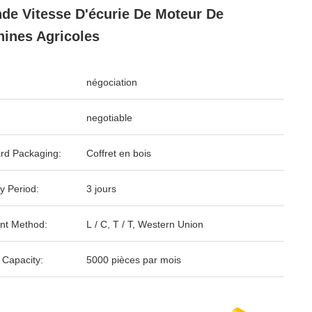
de Vitesse D'écurie De Moteur De
ines Agricoles
négociation
negotiable
rd Packaging:
Coffret en bois
y Period:
3 jours
nt Method:
L / C, T / T, Western Union
 Capacity:
5000 pièces par mois