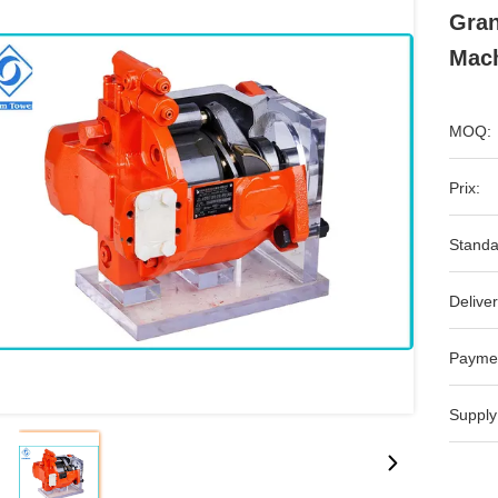
Gran
Mach
MOQ:
Prix:
Standa
Deliver
Payme
Supply