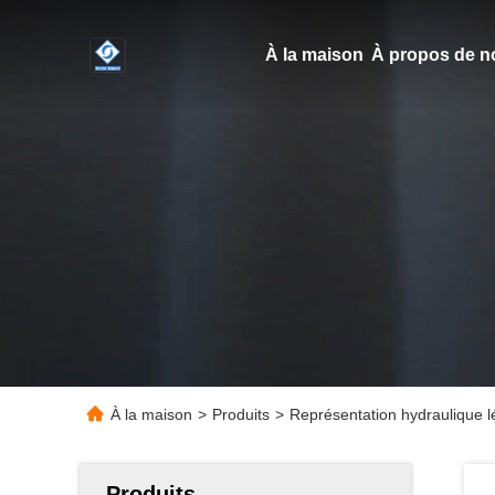
À la maison
À propos de n
À la maison
>
Produits
>
Représentation hydraulique l
Produits