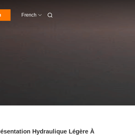
n
French
ésentation Hydraulique Légère À