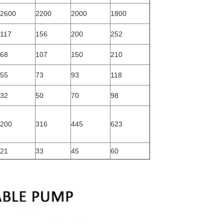
2600
2200
2000
1800
117
156
200
252
68
107
150
210
55
73
93
118
32
50
70
98
200
316
445
623
21
33
45
60