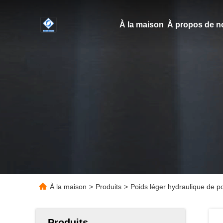
À la maison
À propos de n
À la maison
>
Produits
>
Poids léger hydraulique de p
Produits