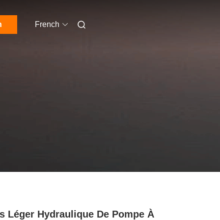
n
French
s Léger Hydraulique De Pompe À