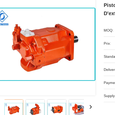
Pist
D'ex
MOQ:
Prix:
Standa
Deliver
Payme
Supply