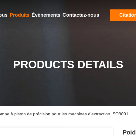
ous
Produits
Événements
Contactez-nous
Citatio
PRODUCTS DETAILS
ompe à piston de précision pour les machines d'extraction ISO9001
Poid