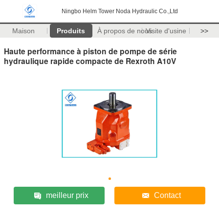
Ningbo Helm Tower Noda Hydraulic Co.,Ltd
Maison
Produits
À propos de nous
Visite d'usine
>>
Haute performance à piston de pompe de série
hydraulique rapide compacte de Rexroth A10V
meilleur prix
Contact