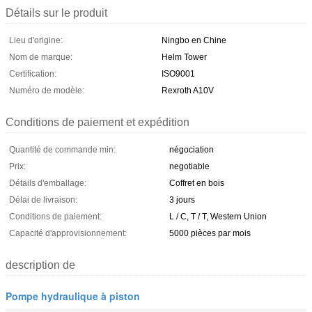
Détails sur le produit
Lieu d'origine:
Ningbo en Chine
Nom de marque:
Helm Tower
Certification:
ISO9001
Numéro de modèle:
Rexroth A10V
Conditions de paiement et expédition
Quantité de commande min:
négociation
Prix:
negotiable
Détails d'emballage:
Coffret en bois
Délai de livraison:
3 jours
Conditions de paiement:
L / C, T / T, Western Union
Capacité d'approvisionnement:
5000 pièces par mois
description de
Pompe hydraulique à piston