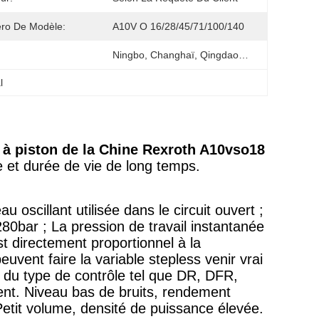
ro De Modèle:
A10V O 16/28/45/71/100/140
Ningbo, Changhaï, Qingdao…
l
 à piston de la Chine Rexroth A10vso18
e et durée de vie de long temps.
 oscillant utilisée dans le circuit ouvert ;
280bar ; La pression de travail instantanée
t directement proportionnel à la
vent faire la variable stepless venir vrai
ers du type de contrôle tel que DR, DFR,
ent. Niveau bas de bruits, rendement
 Petit volume, densité de puissance élevée.