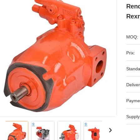
Rend
Rexr
MOQ:
Prix:
Standa
Deliver
Payme
Supply