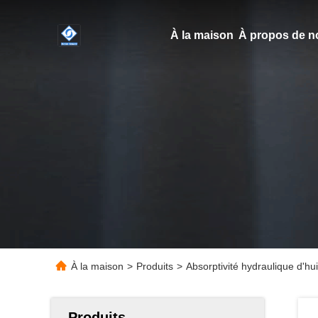
À la maison
À propos de n
À la maison
>
Produits
>
Absorptivité hydraulique d'h
Produits