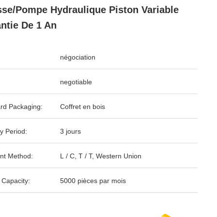
sse/pompe Hydraulique Piston Variable
ntie De 1 An
négociation
negotiable
rd Packaging:
Coffret en bois
y Period:
3 jours
nt Method:
L / C, T / T, Western Union
 Capacity:
5000 pièces par mois