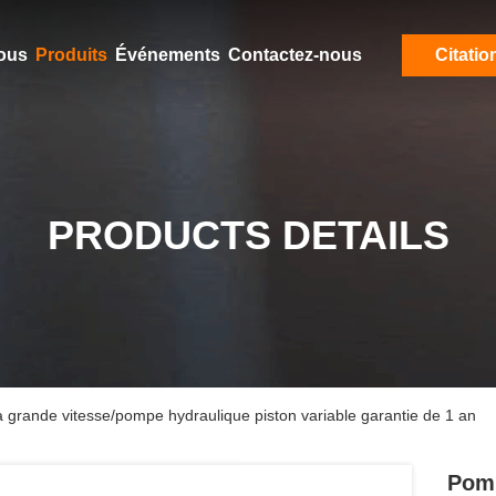
ous
Produits
Événements
Contactez-nous
Citatio
PRODUCTS DETAILS
 grande vitesse/pompe hydraulique piston variable garantie de 1 an
Pomp