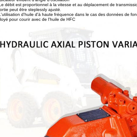
Le débit est proportionnel à la vitesse et au déplacement de transmissi
ortie peut être steplessly ajusté.
L'utilisation d'huile d'à haute fréquence dans le cas des données de fon
oyé pour courir avec de l'huile de HFC