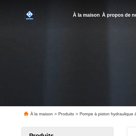
À la maison
À propos de n
À la maison
>
Produits
>
Pompe à piston hydraulique à
Produits