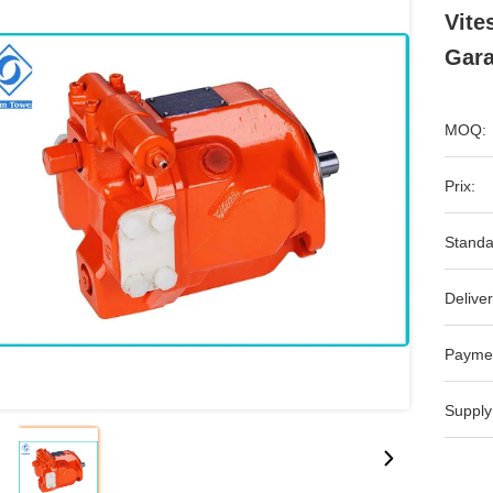
Vite
Gara
MOQ:
Prix:
Standa
Deliver
Payme
Supply