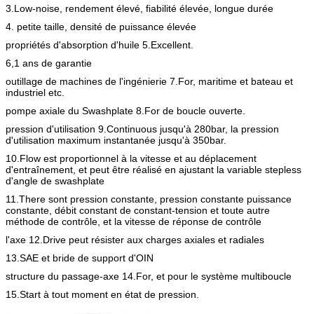
3.Low-noise, rendement élevé, fiabilité élevée, longue durée
4. petite taille, densité de puissance élevée
propriétés d'absorption d'huile 5.Excellent.
6,1 ans de garantie
outillage de machines de l'ingénierie 7.For, maritime et bateau et
industriel etc.
pompe axiale du Swashplate 8.For de boucle ouverte.
pression d'utilisation 9.Continuous jusqu'à 280bar, la pression
d'utilisation maximum instantanée jusqu'à 350bar.
10.Flow est proportionnel à la vitesse et au déplacement
d'entraînement, et peut être réalisé en ajustant la variable stepless
d'angle de swashplate
11.There sont pression constante, pression constante puissance
constante, débit constant de constant-tension et toute autre
méthode de contrôle, et la vitesse de réponse de contrôle
l'axe 12.Drive peut résister aux charges axiales et radiales
13.SAE et bride de support d'OIN
structure du passage-axe 14.For, et pour le système multiboucle
15.Start à tout moment en état de pression.