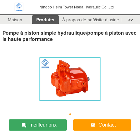
Ningbo Helm Tower Noda Hydraulic Co.,Ltd
Maison
Produits
À propos de nous
Visite d'usine
>>
Pompe à piston simple hydraulique/pompe à piston avec
la haute performance
meilleur prix
Contact