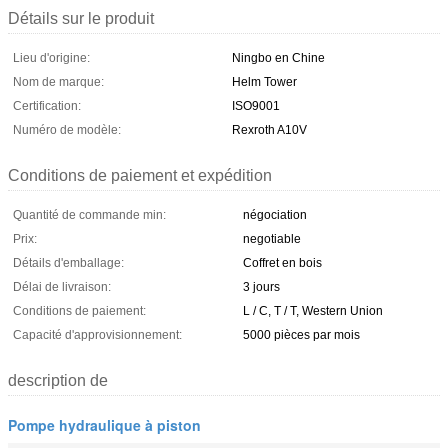
Détails sur le produit
Lieu d'origine:
Ningbo en Chine
Nom de marque:
Helm Tower
Certification:
ISO9001
Numéro de modèle:
Rexroth A10V
Conditions de paiement et expédition
Quantité de commande min:
négociation
Prix:
negotiable
Détails d'emballage:
Coffret en bois
Délai de livraison:
3 jours
Conditions de paiement:
L / C, T / T, Western Union
Capacité d'approvisionnement:
5000 pièces par mois
description de
Pompe hydraulique à piston