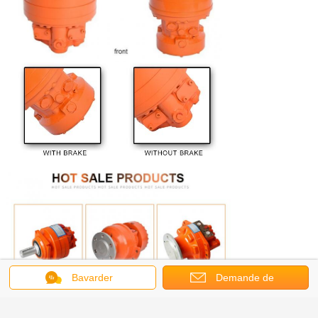
Bavarder
Demande de
soumission