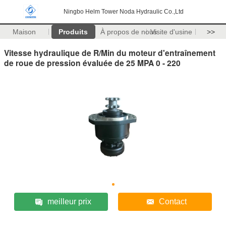
Ningbo Helm Tower Noda Hydraulic Co.,Ltd
Maison
Produits
À propos de nous
Visite d'usine
>>
Vitesse hydraulique de R/Min du moteur d'entraînement
de roue de pression évaluée de 25 MPA 0 - 220
meilleur prix
Contact