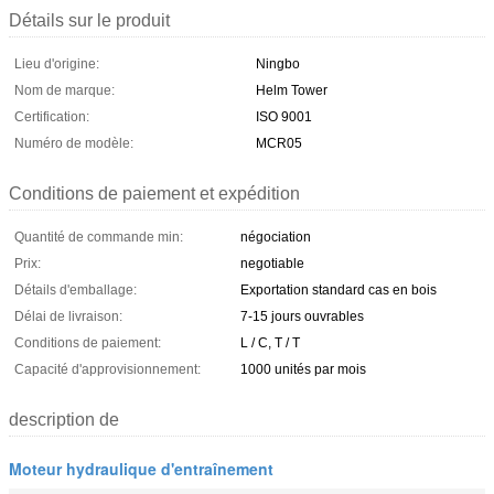
Détails sur le produit
Lieu d'origine:
Ningbo
Nom de marque:
Helm Tower
Certification:
ISO 9001
Numéro de modèle:
MCR05
Conditions de paiement et expédition
Quantité de commande min:
négociation
Prix:
negotiable
Détails d'emballage:
Exportation standard cas en bois
Délai de livraison:
7-15 jours ouvrables
Conditions de paiement:
L / C, T / T
Capacité d'approvisionnement:
1000 unités par mois
description de
Moteur hydraulique d'entraînement