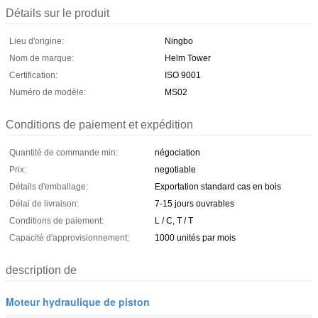
Détails sur le produit
Lieu d'origine:
Ningbo
Nom de marque:
Helm Tower
Certification:
ISO 9001
Numéro de modèle:
MS02
Conditions de paiement et expédition
Quantité de commande min:
négociation
Prix:
negotiable
Détails d'emballage:
Exportation standard cas en bois
Délai de livraison:
7-15 jours ouvrables
Conditions de paiement:
L / C, T / T
Capacité d'approvisionnement:
1000 unités par mois
description de
Moteur hydraulique de piston