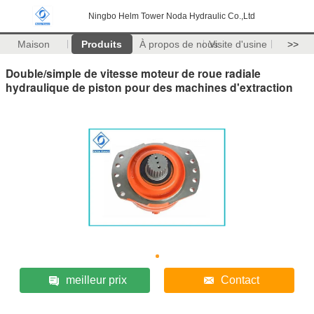
Ningbo Helm Tower Noda Hydraulic Co.,Ltd
Maison
Produits
À propos de nous
Visite d'usine
>>
Double/simple de vitesse moteur de roue radiale
hydraulique de piston pour des machines d'extraction
meilleur prix
Contact