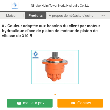
Ningbo Helm Tower Noda Hydraulic Co.,Ltd
Maison
Produits
À propos de nous
Visite d'usine
>>
0 - Couleur adaptée aux besoins du client par moteur
hydraulique d'axe de piston de moteur de piston de
vitesse de 310 R
meilleur prix
Contact