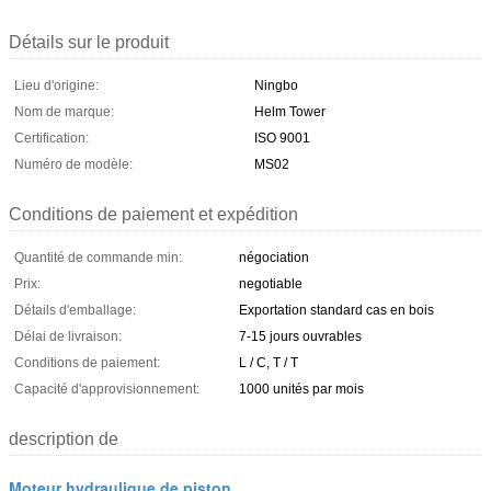
Détails sur le produit
Lieu d'origine:
Ningbo
Nom de marque:
Helm Tower
Certification:
ISO 9001
Numéro de modèle:
MS02
Conditions de paiement et expédition
Quantité de commande min:
négociation
Prix:
negotiable
Détails d'emballage:
Exportation standard cas en bois
Délai de livraison:
7-15 jours ouvrables
Conditions de paiement:
L / C, T / T
Capacité d'approvisionnement:
1000 unités par mois
description de
Moteur hydraulique de piston