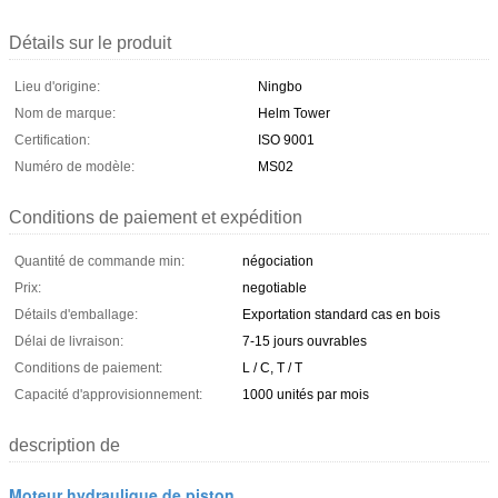
Détails sur le produit
Lieu d'origine:
Ningbo
Nom de marque:
Helm Tower
Certification:
ISO 9001
Numéro de modèle:
MS02
Conditions de paiement et expédition
Quantité de commande min:
négociation
Prix:
negotiable
Détails d'emballage:
Exportation standard cas en bois
Délai de livraison:
7-15 jours ouvrables
Conditions de paiement:
L / C, T / T
Capacité d'approvisionnement:
1000 unités par mois
description de
Moteur hydraulique de piston