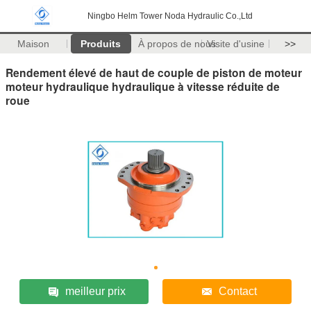
Ningbo Helm Tower Noda Hydraulic Co.,Ltd
Maison
Produits
À propos de nous
Visite d'usine
>>
Rendement élevé de haut de couple de piston de moteur
moteur hydraulique hydraulique à vitesse réduite de
roue
meilleur prix
Contact