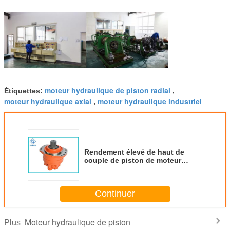
moteur hydraulique de piston radial
Étiquettes:
,
moteur hydraulique axial
moteur hydraulique industriel
,
Rendement élevé de haut de
couple de piston de moteur
moteur hydraulique hydraulique
à vitesse réduite de roue
Continuer
Moteur hydraulique de piston
Plus