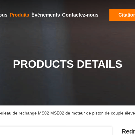
ous
Produits
Événements
Contactez-nous
Citatio
PRODUCTS DETAILS
rouleau de rechange MS02 MSE02 de moteur de piston de couple élevé
Redr