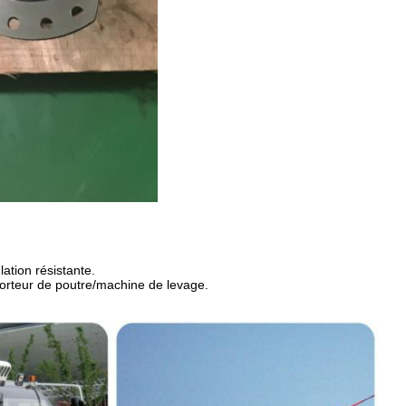
ation résistante.
porteur de poutre/machine de levage.