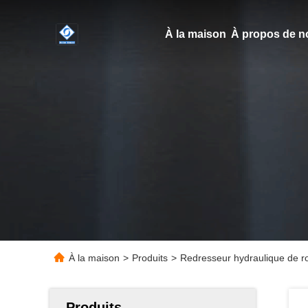
À la maison
À propos de n
À la maison
>
Produits
>
Redresseur hydraulique de 
Produits