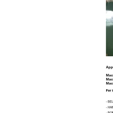
Appl
Mac
Mac
Mac