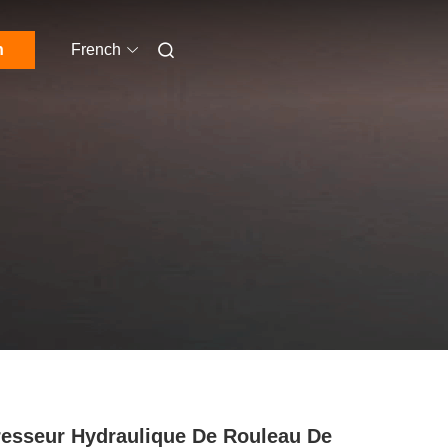
n
French
esseur Hydraulique De Rouleau De