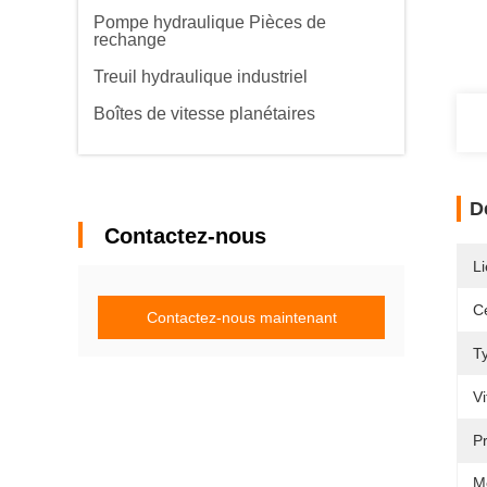
Pompe hydraulique Pièces de
rechange
Treuil hydraulique industriel
Boîtes de vitesse planétaires
D
Contactez-nous
Li
Ce
Contactez-nous maintenant
T
Vi
P
M