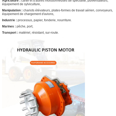
Agriculture :
cartel et d'autres moissonneuses de spécialité, pulvérisateurs,
équipement de sylviculture,
Manipulation :
chariots élévateurs, plates-formes de travail aérien, convoyeurs,
équipement de chargement d'avions,
Industrie :
processus, papier, fonderie, nourriture.
Marines :
pêche, port,
Transport :
matériel, résistant, sur-route.