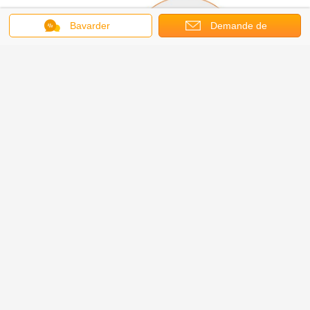
Bavarder
Demande de
soumission