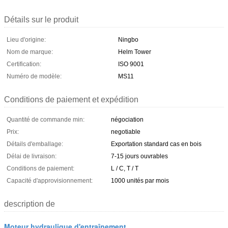
Détails sur le produit
Lieu d'origine:
Ningbo
Nom de marque:
Helm Tower
Certification:
ISO 9001
Numéro de modèle:
MS11
Conditions de paiement et expédition
Quantité de commande min:
négociation
Prix:
negotiable
Détails d'emballage:
Exportation standard cas en bois
Délai de livraison:
7-15 jours ouvrables
Conditions de paiement:
L / C, T / T
Capacité d'approvisionnement:
1000 unités par mois
description de
Moteur hydraulique d'entraînement