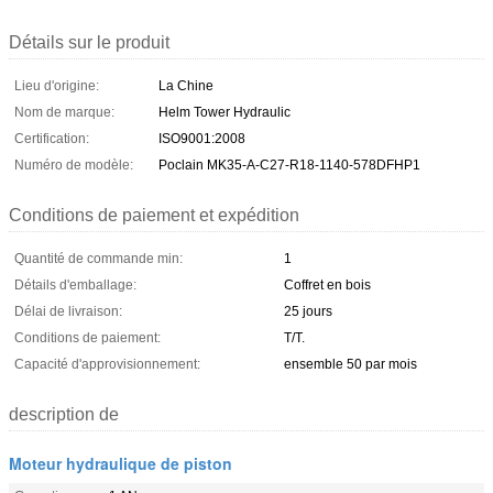
Détails sur le produit
Lieu d'origine:
La Chine
Nom de marque:
Helm Tower Hydraulic
Certification:
ISO9001:2008
Numéro de modèle:
Poclain MK35-A-C27-R18-1140-578DFHP1
Conditions de paiement et expédition
Quantité de commande min:
1
Détails d'emballage:
Coffret en bois
Délai de livraison:
25 jours
Conditions de paiement:
T/T.
Capacité d'approvisionnement:
ensemble 50 par mois
description de
Moteur hydraulique de piston