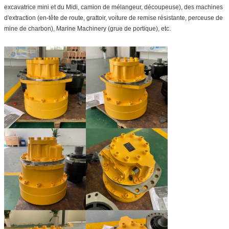
excavatrice mini et du Midi, camion de mélangeur, découpeuse), des machines
d'extraction (en-tête de route, grattoir, voiture de remise résistante, perceuse de
mine de charbon), Marine Machinery (grue de portique), etc.