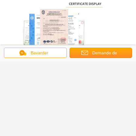
Bavarder
Demande de
soumission