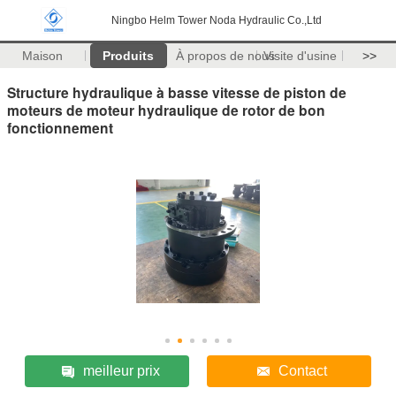
Ningbo Helm Tower Noda Hydraulic Co.,Ltd
Maison
Produits
À propos de nous
Visite d'usine
>>
Structure hydraulique à basse vitesse de piston de
moteurs de moteur hydraulique de rotor de bon
fonctionnement
meilleur prix
Contact