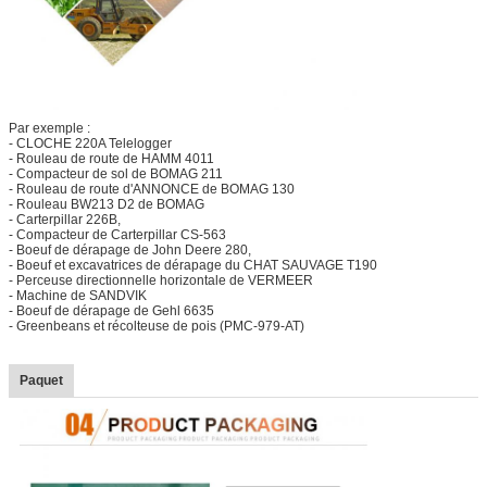
Par exemple :
- CLOCHE 220A Telelogger
- Rouleau de route de HAMM 4011
- Compacteur de sol de BOMAG 211
- Rouleau de route d'ANNONCE de BOMAG 130
- Rouleau BW213 D2 de BOMAG
- Carterpillar 226B,
- Compacteur de Carterpillar CS-563
- Boeuf de dérapage de John Deere 280,
- Boeuf et excavatrices de dérapage du CHAT SAUVAGE T190
- Perceuse directionnelle horizontale de VERMEER
- Machine de SANDVIK
- Boeuf de dérapage de Gehl 6635
- Greenbeans et récolteuse de pois (PMC-979-AT)
Paquet