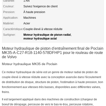
Garantie:
1 AN
Couleur:
Suivez l'exigence de client
Pression:
À haute pression
Application:
Machines
Matériel:
Acier
Caractéristique:
Couple élevé à vitesse réduite
Moteur hydraulique de piston radial
Surligner:
,
moteur hydraulique axial
Moteur hydraulique de piston d'entraînement final de Poclain
MK35-A-C27-R18-1140-578DFHP1 pour le rouleau de route
de Volvo
Moteur hydraulique MK35 de Poclain
Ce moteur hydraulique de série est un genre de moteur radial de piston de
couple élevé à vitesse réduite avec la conception avancée dans l'écoulement
de distribution de disque, structure de piston, l'estimation à haute pression, bon
fonctionnement aux vitesses très basses, disponibles avec différentes valves,
freins.
Il est largement appliqué dans des machines de construction (chargeur de
boeuf de dérapage, perceuse de vers le bas-le-trou, perceuse rotatoire,