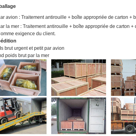
allage
ar avion : Traitement antirouille + boîte appropriée de carton + 
ar la mer : Traitement antirouille + boîte appropriée de carton +
Comme exigence du client.
édition
s brut urgent et petit par avion
nd poids brut par la mer