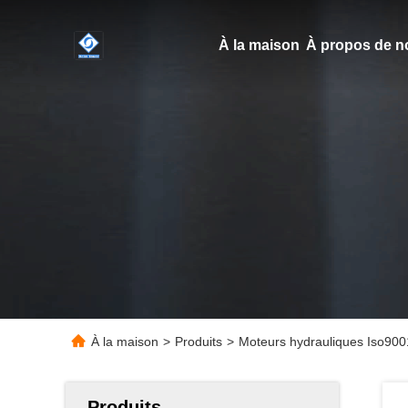
À la maison
À propos de n
À la maison
>
Produits
>
Moteurs hydrauliques Iso9001
Produits