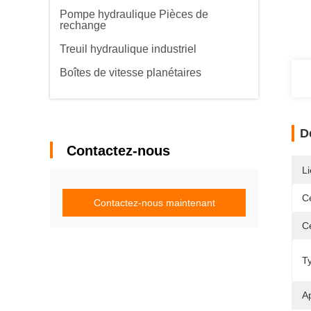
Pompe hydraulique Pièces de
rechange
Treuil hydraulique industriel
Boîtes de vitesse planétaires
D
Contactez-nous
Li
Ce
Contactez-nous maintenant
Ce
T
Ap