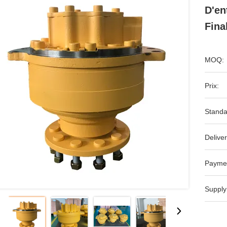
D'en
Fina
MOQ:
Prix:
Standa
Deliver
Payme
Supply