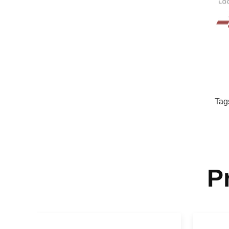
Tag
P