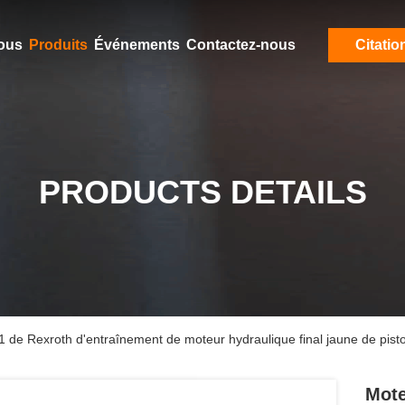
ous
Produits
Événements
Contactez-nous
Citatio
PRODUCTS DETAILS
 de Rexroth d'entraînement de moteur hydraulique final jaune de pist
Mote