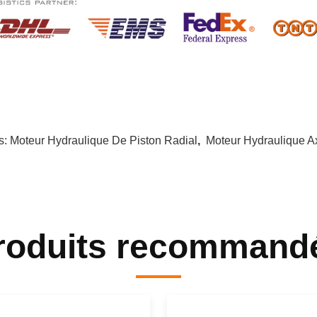
s:
Moteur Hydraulique De Piston Radial
,
Moteur Hydraulique Ax
roduits recommand