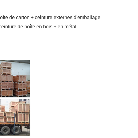
boîte de carton + ceinture externes d'emballage.
 ceinture de boîte en bois + en métal.