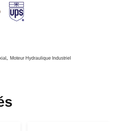
ial
,
Moteur Hydraulique Industriel
és