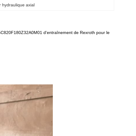
 hydraulique axial
5C820F180Z32A0M01 d'entraînement de Rexroth pour le