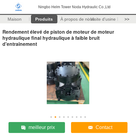
Ningbo Helm Tower Noda Hydraulic Co.,Ltd
Maison
Produits
À propos de nous
Visite d'usine
>>
Rendement élevé de piston de moteur de moteur
hydraulique final hydraulique à faible bruit
d'entraînement
meilleur prix
Contact