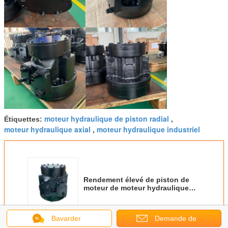
moteur hydraulique de piston radial
Étiquettes:
,
moteur hydraulique axial
moteur hydraulique industriel
,
Rendement élevé de piston de
moteur de moteur hydraulique
final hydraulique à faible bruit
d'entraînement
Bavarder
Demande de
Continuer