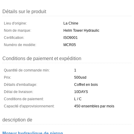
Détails sur le produit
Lieu d'origine:
La Chine
Nom de marque:
Helm Tower Hydraulic
Certification:
ISO9001
Numéro de modèle:
MCR05
Conditions de paiement et expédition
Quantité de commande min:
1
Prix:
500usd
Détails d'emballage:
Coffret en bois
Délai de livraison:
10DAYS
Conditions de paiement:
L / C
Capacité d'approvisionnement:
450 ensembles par mois
description de
Moteur hydraulique de piston