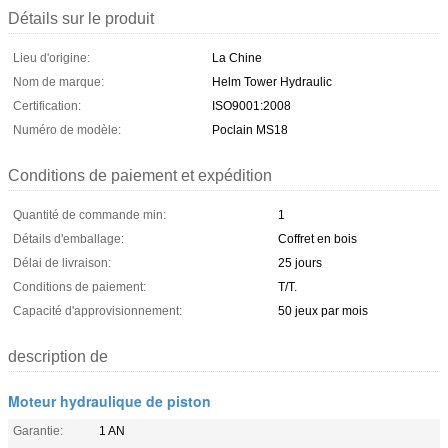
Détails sur le produit
Lieu d'origine:
La Chine
Nom de marque:
Helm Tower Hydraulic
Certification:
ISO9001:2008
Numéro de modèle:
Poclain MS18
Conditions de paiement et expédition
Quantité de commande min:
1
Détails d'emballage:
Coffret en bois
Délai de livraison:
25 jours
Conditions de paiement:
T/T.
Capacité d'approvisionnement:
50 jeux par mois
description de
Moteur hydraulique de piston
Garantie:
1 AN