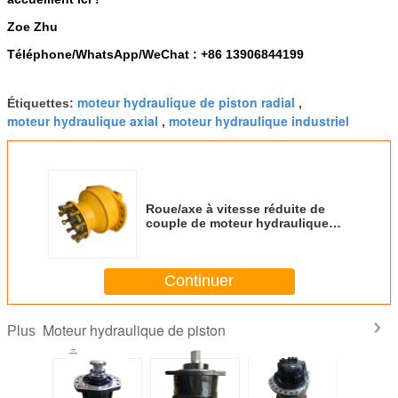
Zoe Zhu
Téléphone/WhatsApp/WeChat : +86 13906844199
moteur hydraulique de piston radial
Étiquettes:
,
moteur hydraulique axial
moteur hydraulique industriel
,
Roue/axe à vitesse réduite de
couple de moteur hydraulique
matériel en acier de piston hauts
Continuer
Moteur hydraulique de piston
Plus