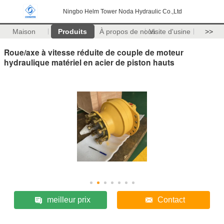
Ningbo Helm Tower Noda Hydraulic Co.,Ltd
Maison
Produits
À propos de nous
Visite d'usine
>>
Roue/axe à vitesse réduite de couple de moteur
hydraulique matériel en acier de piston hauts
meilleur prix
Contact