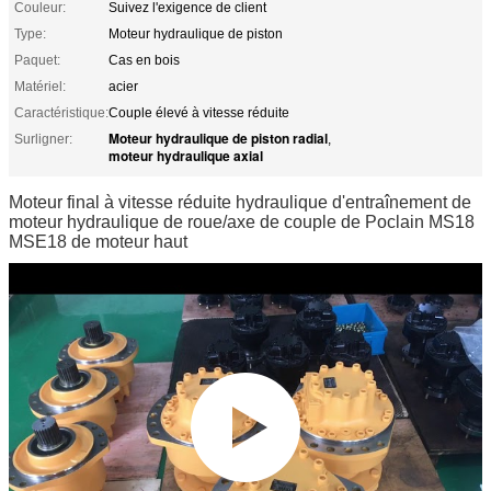
Couleur:
Suivez l'exigence de client
Type:
Moteur hydraulique de piston
Paquet:
Cas en bois
Matériel:
acier
Caractéristique:
Couple élevé à vitesse réduite
Moteur hydraulique de piston radial
Surligner:
,
moteur hydraulique axial
Moteur final à vitesse réduite hydraulique d'entraînement de
moteur hydraulique de roue/axe de couple de Poclain MS18
MSE18 de moteur haut