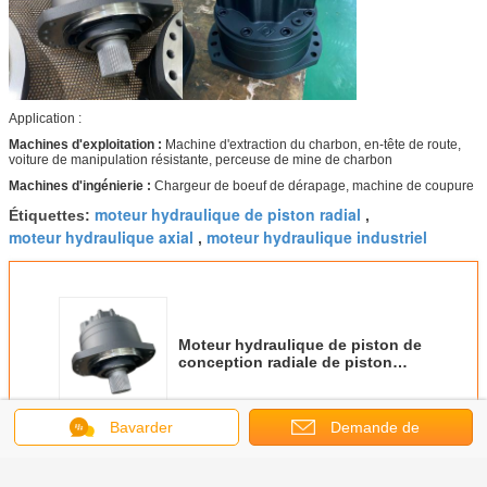
Application :
Machines d'exploitation :
Machine d'extraction du charbon, en-tête de route,
voiture de manipulation résistante, perceuse de mine de charbon
Machines d'ingénierie :
Chargeur de boeuf de dérapage, machine de coupure
moteur hydraulique de piston radial
Étiquettes:
,
moteur hydraulique axial
moteur hydraulique industriel
,
Moteur hydraulique de piston de
conception radiale de piston
pour le rendement élevé de
chargeur de boeuf de dérapage
Bavarder
Demande de
Continuer
soumission