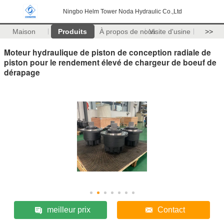
Ningbo Helm Tower Noda Hydraulic Co.,Ltd
Maison
Produits
À propos de nous
Visite d'usine
>>
Moteur hydraulique de piston de conception radiale de
piston pour le rendement élevé de chargeur de boeuf de
dérapage
meilleur prix
Contact