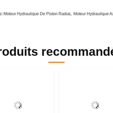
s:
Moteur Hydraulique De Piston Radial
,
Moteur Hydraulique Ax
roduits recommand