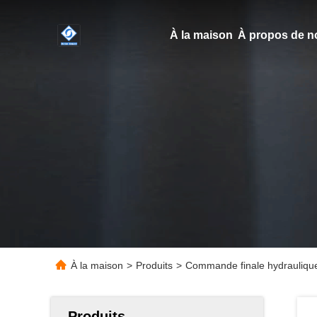
À la maison
À propos de n
À la maison
>
Produits
>
Commande finale hydrauliq
Produits