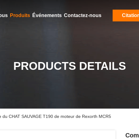
ous
Produits
Événements
Contactez-nous
Citatio
PRODUCTS DETAILS
ue du CHAT SAUVAGE T190 de moteur de Rexorth MCR5
Comm