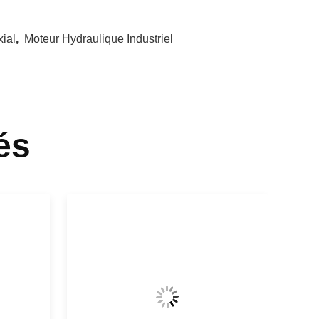
ial
,
Moteur Hydraulique Industriel
és