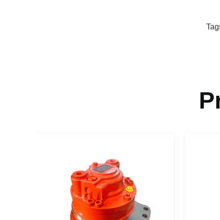
Tag
P