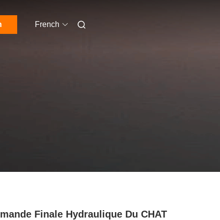
n
French
ande Finale Hydraulique Du CHAT