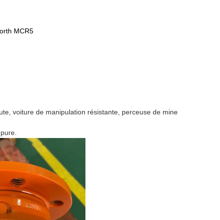
xorth MCR5
ute, voiture de manipulation résistante, perceuse de mine
pure.