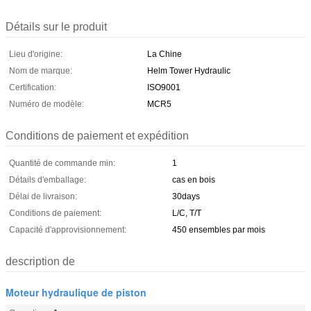
Détails sur le produit
Lieu d'origine:
La Chine
Nom de marque:
Helm Tower Hydraulic
Certification:
ISO9001
Numéro de modèle:
MCR5
Conditions de paiement et expédition
Quantité de commande min:
1
Détails d'emballage:
cas en bois
Délai de livraison:
30days
Conditions de paiement:
L/C, T/T
Capacité d'approvisionnement:
450 ensembles par mois
description de
Moteur hydraulique de piston