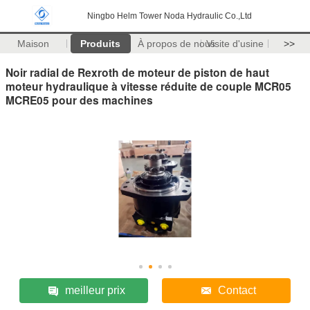
Ningbo Helm Tower Noda Hydraulic Co.,Ltd
Maison
Produits
À propos de nous
Visite d'usine
>>
Noir radial de Rexroth de moteur de piston de haut
moteur hydraulique à vitesse réduite de couple MCR05
MCRE05 pour des machines
meilleur prix
Contact