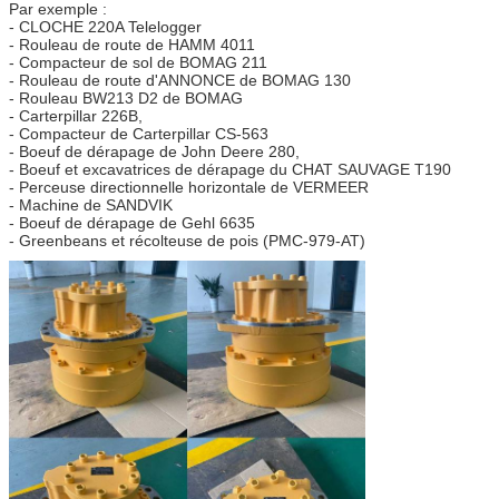
Par exemple :
- CLOCHE 220A Telelogger
- Rouleau de route de HAMM 4011
- Compacteur de sol de BOMAG 211
- Rouleau de route d'ANNONCE de BOMAG 130
- Rouleau BW213 D2 de BOMAG
- Carterpillar 226B,
- Compacteur de Carterpillar CS-563
- Boeuf de dérapage de John Deere 280,
- Boeuf et excavatrices de dérapage du CHAT SAUVAGE T190
- Perceuse directionnelle horizontale de VERMEER
- Machine de SANDVIK
- Boeuf de dérapage de Gehl 6635
-
Greenbeans et récolteuse de pois (PMC-979-AT)