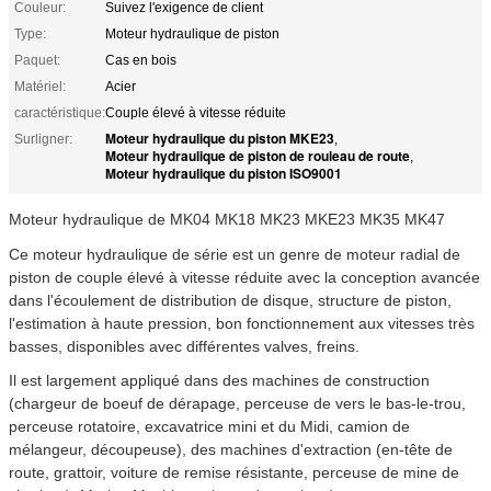
Couleur:
Suivez l'exigence de client
Type:
Moteur hydraulique de piston
Paquet:
Cas en bois
Matériel:
Acier
caractéristique:
Couple élevé à vitesse réduite
Moteur hydraulique du piston MKE23
Surligner:
,
Moteur hydraulique de piston de rouleau de route
,
Moteur hydraulique du piston ISO9001
Moteur hydraulique de MK04 MK18 MK23 MKE23 MK35 MK47
Ce moteur hydraulique de série est un genre de moteur radial de
piston de couple élevé à vitesse réduite avec la conception avancée
dans l'écoulement de distribution de disque, structure de piston,
l'estimation à haute pression, bon fonctionnement aux vitesses très
basses, disponibles avec différentes valves, freins.
Il est largement appliqué dans des machines de construction
(chargeur de boeuf de dérapage, perceuse de vers le bas-le-trou,
perceuse rotatoire, excavatrice mini et du Midi, camion de
mélangeur, découpeuse), des machines d'extraction (en-tête de
route, grattoir, voiture de remise résistante, perceuse de mine de