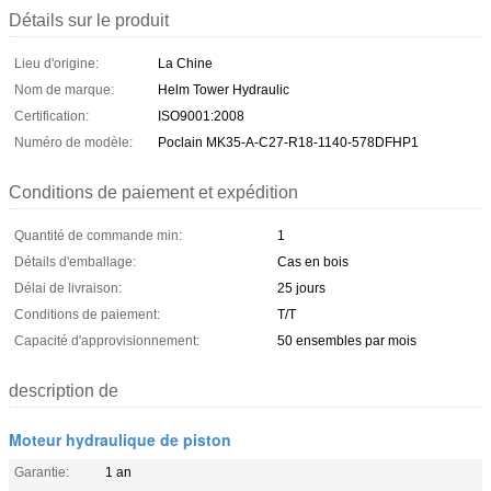
Détails sur le produit
Lieu d'origine:
La Chine
Nom de marque:
Helm Tower Hydraulic
Certification:
ISO9001:2008
Numéro de modèle:
Poclain MK35-A-C27-R18-1140-578DFHP1
Conditions de paiement et expédition
Quantité de commande min:
1
Détails d'emballage:
Cas en bois
Délai de livraison:
25 jours
Conditions de paiement:
T/T
Capacité d'approvisionnement:
50 ensembles par mois
description de
Moteur hydraulique de piston
Garantie:
1 an