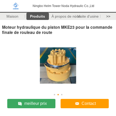
Ningbo Helm Tower Noda Hydraulic Co.,Ltd
Maison
Produits
À propos de nous
Visite d'usine
>>
Moteur hydraulique du piston MKE23 pour la commande
finale de rouleau de route
meilleur prix
Contact