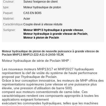
Couleur:
Suivez l'exigence de client
type:
Moteur hydraulique de piston
Paquet:
CAS EN BOIS
Matériel:
Acier
Caractéristique:
Couple élevé à vitesse réduite
Moteur MHP13 hydraulique à grande vitesse
Surligner:
,
Moteur hydraulique à grande vitesse de Poclain
,
Moteur à piston de Poclain
Moteur hydraulique de piston de nouvelle puissance à grande vitesse de
Poclain MHP13 MHP13-222-A11-0-2A50-YEJK
Moteur hydraulique de série de Poclain MHP :
Les nouveaux moteurs MHP13/17 et MHP20/27 hydrauliques
représentent la clef de voûte du système de haute performance
proposé par l'hydraulique de Poclain.
Grâce à leur conception innovatrice, les moteurs de MHP offrira des
représentations supérieures (une vitesse et une puissance plus
élevée, une pression d'utilisation de barre 500)
comparé aux moteurs conventionnels de came-lobe. Ces
caractéristiques rendent ces composants appropriés à toutes les
applications exigeant fortement
exécutant les commandes hydrauliques, telles que les machines