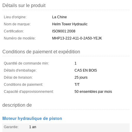
Détails sur le produit
Lieu d'origine:
La Chine
Nom de marque:
Helm Tower Hydraulic
Certification:
ISO9001:2008
Numéro de modèle:
MHP13-222-A11-0-2A50-YEJK
Conditions de paiement et expédition
Quantité de commande min:
1
Détails d'emballage:
CAS EN BOIS
Délai de livraison:
25 jours
Conditions de paiement:
T/T
Capacité d'approvisionnement:
50 ensembles par mois
description de
Moteur hydraulique de piston
Garantie:
1 an