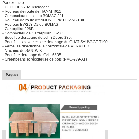
Par exemple :
- CLOCHE 220A Telelogger
- Rouleau de route de HAMM 4011
- Compacteur de sol de BOMAG 211
- Rouleau de route d'ANNONCE de BOMAG 130
- Rouleau BW213 D2 de BOMAG
- Carterpillar 226B,
- Compacteur de Carterpillar CS-563
- Boeuf de dérapage de John Deere 280,
- Boeuf et excavatrices de dérapage du CHAT SAUVAGE T190
- Perceuse directionnelle horizontale de VERMEER
- Machine de SANDVIK
- Boeuf de dérapage de Gehl 6635
- Greenbeans et récolteuse de pois (PMC-979-AT)
Paquet