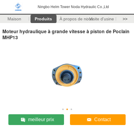
Ningbo Helm Tower Noda Hydraulic Co.,Ltd
Maison
Produits
À propos de nous
Visite d'usine
>>
Moteur hydraulique à grande vitesse à piston de Poclain
MHP13
meilleur prix
Contact