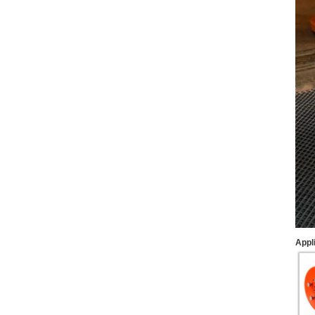
Appli