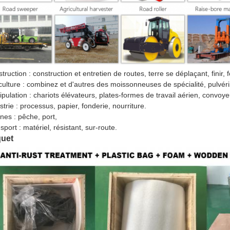
truction : construction et entretien de routes, terre se déplaçant, finir, 
culture : combinez et d'autres des moissonneuses de spécialité, pulvéri
pulation : chariots élévateurs, plates-formes de travail aérien, convo
strie : processus, papier, fonderie, nourriture.
nes : pêche, port,
sport : matériel, résistant, sur-route.
uet