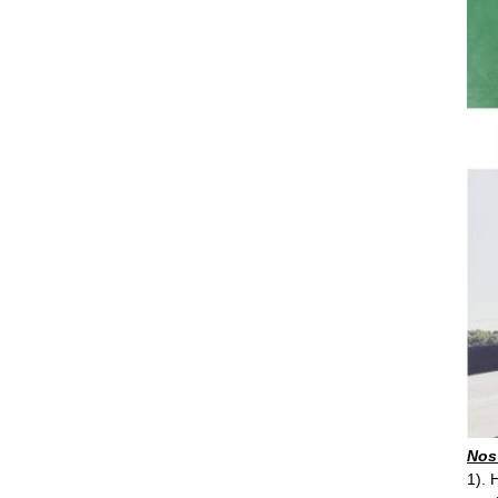
Nos
1). 