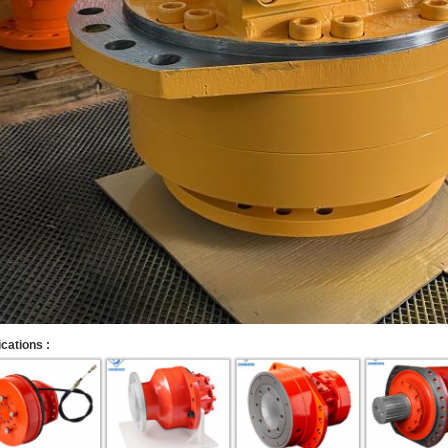
cations :