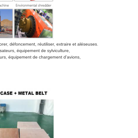
forer, défoncement, réutiliser, extraire et aléseuses.
sateurs, équipement de sylviculture,
yeurs, équipement de chargement d'avions,