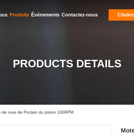
ous
Produits
Événements
Contactez-nous
Citatio
PRODUCTS DETAILS
s de roue de Poclain du piston 100RPM
Mote