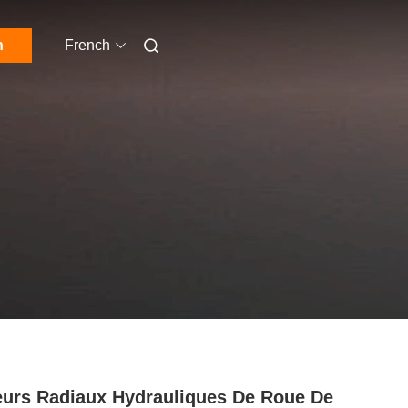
n
French
urs Radiaux Hydrauliques De Roue De