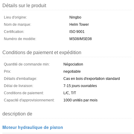
Détails sur le produit
Lieu d'origine:
Ningbo
Nom de marque:
Helm Tower
Certification:
ISO 9001
Numéro de modèle:
MS08/MSE08
Conditions de paiement et expédition
Quantité de commande min:
Négociation
Prix:
negotiable
Détails d'emballage:
Cas en bois d'exportation standard
Délai de livraison:
7-15 jours ouvrables
Conditions de paiement:
L/C, T/T
Capacité d'approvisionnement:
1000 unités par mois
description de
Moteur hydraulique de piston