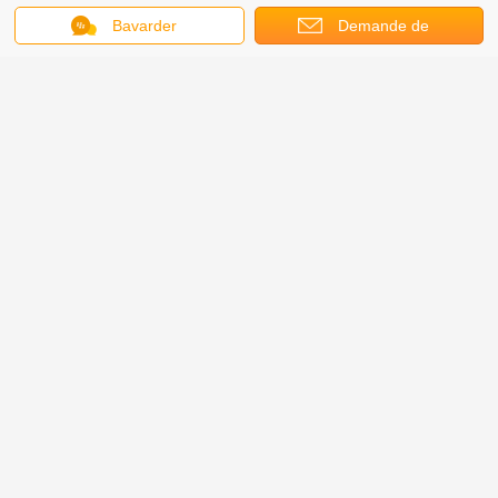
Bavarder
Demande de
soumission