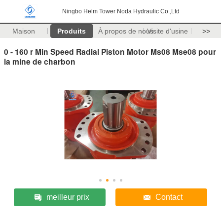
Ningbo Helm Tower Noda Hydraulic Co.,Ltd
Maison
Produits
À propos de nous
Visite d'usine
>>
0 - 160 r Min Speed Radial Piston Motor Ms08 Mse08 pour
la mine de charbon
meilleur prix
Contact