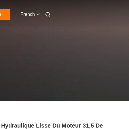
n
French
Hydraulique Lisse Du Moteur 31,5 De