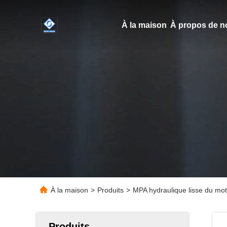
À la maison
À propos de n
À la maison
>
Produits
>
MPA hydraulique lisse du mo
Produits