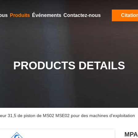
ous
Produits
Événements
Contactez-nous
Citatio
PRODUCTS DETAILS
teur 31,5 de piston de MS02 MSE02 pour des machines d'exploitation
MPA 