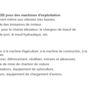
02 pour des machines d'exploitation
ment même aux vitesses très basses,
ôle des émissions de moteur,
 pour le chariot élévateur, le chargeur de boeuf de
port, le treuil hydraulique, etc.
 à la machine d'agriculture, à la machine de construction, à la
ure.
forer, défoncement, réutiliser, extraire et aléseuses.
nte de mine de charbon de voiture.
sateurs, équipement de sylviculture,
yeurs, équipement de chargement d'avions,