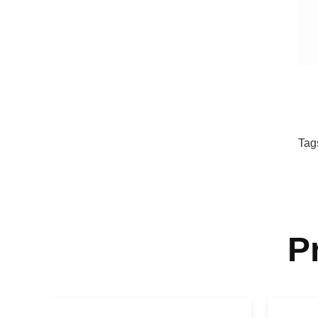
Tag
P