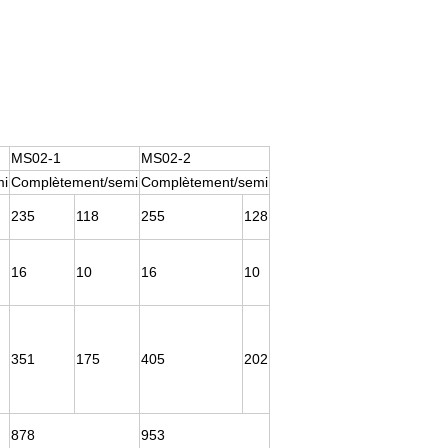
MS02-1
MS02-2
mi
Complètement/semi
Complètement/semi
235
118
255
128
16
10
16
10
351
175
405
202
878
953