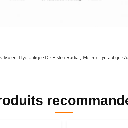
s:
Moteur Hydraulique De Piston Radial
,
Moteur Hydraulique Ax
roduits recommand