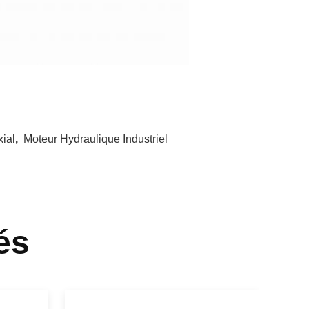
ial
,
Moteur Hydraulique Industriel
és