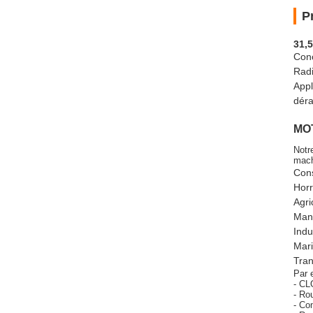
P
31,
Conc
Radi
Appl
déra
MO
Notr
mach
Cons
Horr
Agri
Mani
Indu
Mari
Tran
Par 
- CL
- Ro
- Co