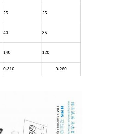
25
25
40
35
140
120
0-310
0-260