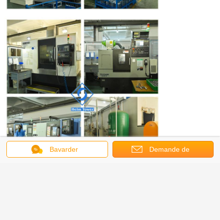
Bavarder
Demande de
soumission