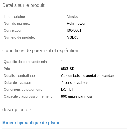
Détails sur le produit
Lieu d'origine:
Ningbo
Nom de marque:
Helm Tower
Certification:
ISO 9001
Numéro de modèle:
MSE05
Conditions de paiement et expédition
Quantité de commande min:
1
Prix:
850USD
Détails d'emballage:
Cas en bois d'exportation standard
Délai de livraison:
7 jours ouvrables
Conditions de paiement:
L/C, T/T
Capacité d'approvisionnement:
800 unités par mois
description de
Moteur hydraulique de piston