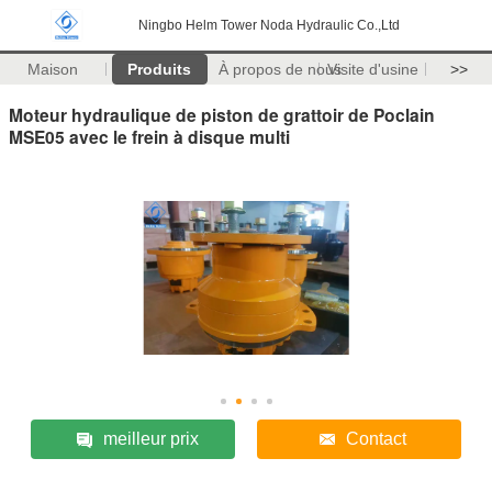
Ningbo Helm Tower Noda Hydraulic Co.,Ltd
Maison
Produits
À propos de nous
Visite d'usine
>>
Moteur hydraulique de piston de grattoir de Poclain
MSE05 avec le frein à disque multi
meilleur prix
Contact