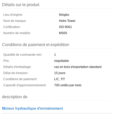
Détails sur le produit
Lieu d'origine:
Ningbo
Nom de marque:
Helm Tower
Certification:
ISO 9001
Numéro de modèle:
MS05
Conditions de paiement et expédition
Quantité de commande min:
1
Prix:
negotiable
Détails d'emballage:
cas en bois d'exportation standard
Délai de livraison:
15 jours
Conditions de paiement:
L/C, T/T
Capacité d'approvisionnement:
700 unités par mois
description de
Moteur hydraulique d'entraînement