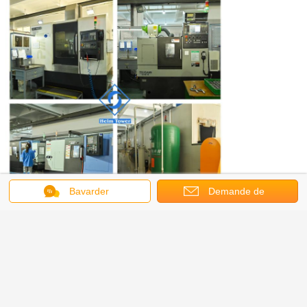
Bavarder
Demande de
soumission