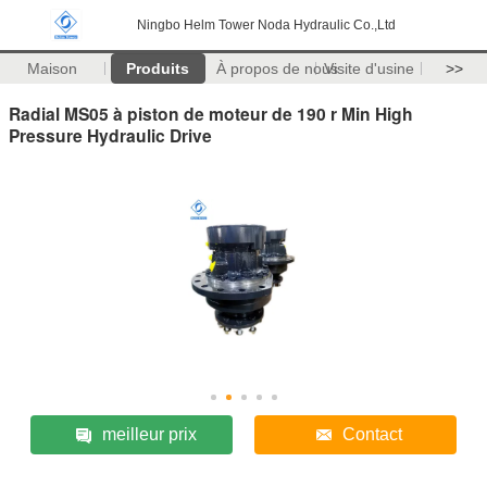
Ningbo Helm Tower Noda Hydraulic Co.,Ltd
Maison
Produits
À propos de nous
Visite d'usine
>>
Radial MS05 à piston de moteur de 190 r Min High
Pressure Hydraulic Drive
meilleur prix
Contact