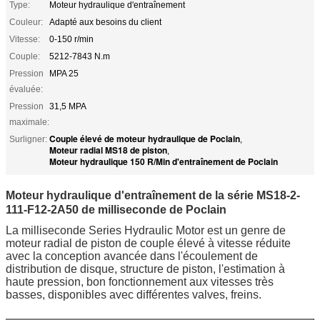
Type:
Moteur hydraulique d'entraînement
Couleur:
Adapté aux besoins du client
Vitesse:
0-150 r/min
Couple:
5212-7843 N.m
Pression
MPA 25
évaluée:
Pression
31,5 MPA
maximale:
Couple élevé de moteur hydraulique de Poclain
Surligner:
,
Moteur radial MS18 de piston
,
Moteur hydraulique 150 R/Min d'entraînement de Poclain
Moteur hydraulique d'entraînement de la série MS18-2-
111-F12-2A50 de milliseconde de Poclain
La milliseconde Series Hydraulic Motor est un genre de
moteur radial de piston de couple élevé à vitesse réduite
avec la conception avancée dans l'écoulement de
distribution de disque, structure de piston, l'estimation à
haute pression, bon fonctionnement aux vitesses très
basses, disponibles avec différentes valves, freins.