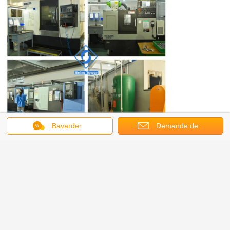
Bavarder
Demande de
soumission