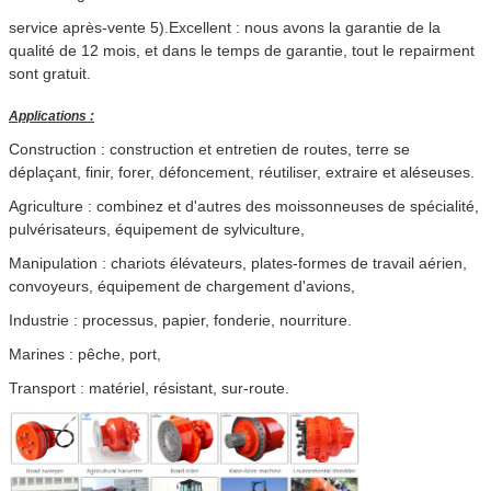
Gamme de
0-150
0-150
vitesse (r/min)
service après-vente 5).Excellent : nous avons la garantie de la
qualité de 12 mois, et dans le temps de garantie, tout le repairment
sont gratuit.
Applications :
Construction : construction et entretien de routes, terre se
déplaçant, finir, forer, défoncement, réutiliser, extraire et aléseuses.
Agriculture : combinez et d'autres des moissonneuses de spécialité,
pulvérisateurs, équipement de sylviculture,
Manipulation : chariots élévateurs, plates-formes de travail aérien,
convoyeurs, équipement de chargement d'avions,
Industrie : processus, papier, fonderie, nourriture.
Marines : pêche, port,
Transport : matériel, résistant, sur-route.