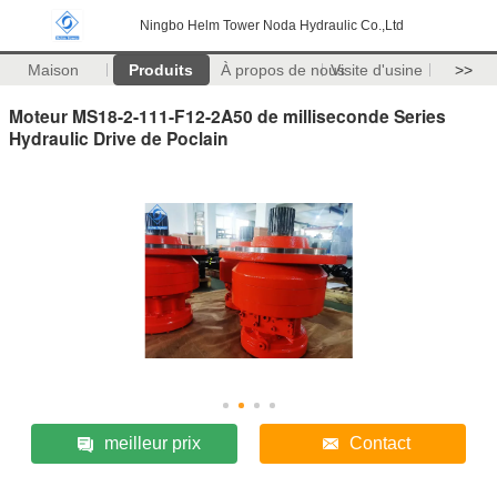
Ningbo Helm Tower Noda Hydraulic Co.,Ltd
Maison
Produits
À propos de nous
Visite d'usine
>>
Moteur MS18-2-111-F12-2A50 de milliseconde Series
Hydraulic Drive de Poclain
meilleur prix
Contact