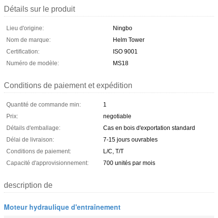
Détails sur le produit
Lieu d'origine:
Ningbo
Nom de marque:
Helm Tower
Certification:
ISO 9001
Numéro de modèle:
MS18
Conditions de paiement et expédition
Quantité de commande min:
1
Prix:
negotiable
Détails d'emballage:
Cas en bois d'exportation standard
Délai de livraison:
7-15 jours ouvrables
Conditions de paiement:
L/C, T/T
Capacité d'approvisionnement:
700 unités par mois
description de
Moteur hydraulique d'entraînement