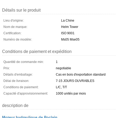
Détails sur le produit
Lieu d'origine:
La Chine
Nom de marque:
Helm Tower
Certification:
ISO 9001
Numéro de modèle:
Ms05 Mse05
Conditions de paiement et expédition
Quantité de commande min:
1
Prix:
negotiable
Détails d'emballage:
Cas en bois d'exportation standard
Délai de livraison:
7-15 JOURS OUVRABLES
Conditions de paiement:
L/C, T/T
Capacité d'approvisionnement:
1000 unités par mois
description de
Moteur hydraulique de Poclain