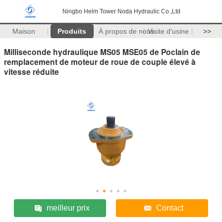
Ningbo Helm Tower Noda Hydraulic Co.,Ltd
Maison
Produits
À propos de nous
Visite d'usine
>>
Milliseconde hydraulique MS05 MSE05 de Poclain de
remplacement de moteur de roue de couple élevé à
vitesse réduite
meilleur prix
Contact