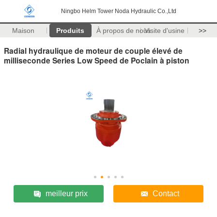
Ningbo Helm Tower Noda Hydraulic Co.,Ltd
Maison
Produits
À propos de nous
Visite d'usine
>>
Radial hydraulique de moteur de couple élevé de
milliseconde Series Low Speed de Poclain à piston
meilleur prix
Contact