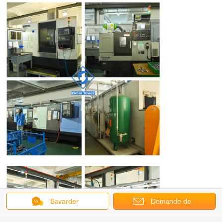
Bavarder
Demande de
soumission