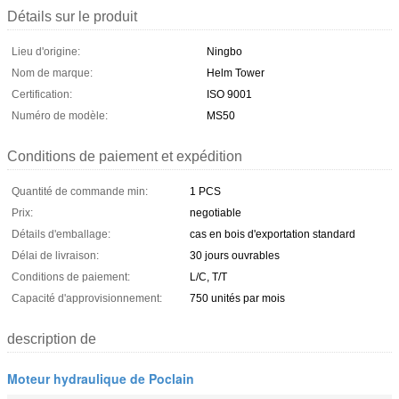
Détails sur le produit
Lieu d'origine:
Ningbo
Nom de marque:
Helm Tower
Certification:
ISO 9001
Numéro de modèle:
MS50
Conditions de paiement et expédition
Quantité de commande min:
1 PCS
Prix:
negotiable
Détails d'emballage:
cas en bois d'exportation standard
Délai de livraison:
30 jours ouvrables
Conditions de paiement:
L/C, T/T
Capacité d'approvisionnement:
750 unités par mois
description de
Moteur hydraulique de Poclain