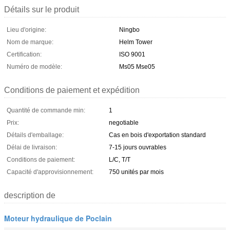
Détails sur le produit
Lieu d'origine:
Ningbo
Nom de marque:
Helm Tower
Certification:
ISO 9001
Numéro de modèle:
Ms05 Mse05
Conditions de paiement et expédition
Quantité de commande min:
1
Prix:
negotiable
Détails d'emballage:
Cas en bois d'exportation standard
Délai de livraison:
7-15 jours ouvrables
Conditions de paiement:
L/C, T/T
Capacité d'approvisionnement:
750 unités par mois
description de
Moteur hydraulique de Poclain