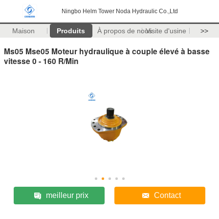
Ningbo Helm Tower Noda Hydraulic Co.,Ltd
Maison
Produits
À propos de nous
Visite d'usine
>>
Ms05 Mse05 Moteur hydraulique à couple élevé à basse
vitesse 0 - 160 R/Min
meilleur prix
Contact