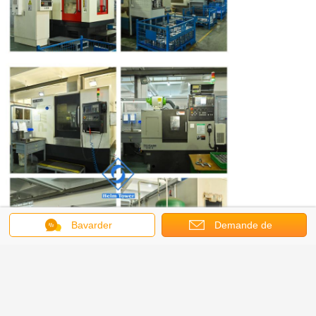
Bavarder
Demande de
soumission