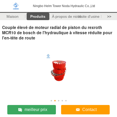
Ningbo Helm Tower Noda Hydraulic Co.,Ltd
Maison
Produits
À propos de nous
Visite d'usine
>>
Couple élevé de moteur radial de piston du rexroth
MCR10 de bosch de l'hydraulique à vitesse réduite pour
l'en-tête de route
meilleur prix
Contact