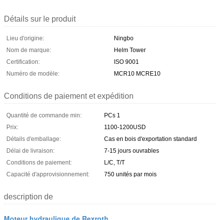
Détails sur le produit
Lieu d'origine:
Ningbo
Nom de marque:
Helm Tower
Certification:
ISO 9001
Numéro de modèle:
MCR10 MCRE10
Conditions de paiement et expédition
Quantité de commande min:
PCs 1
Prix:
1100-1200USD
Détails d'emballage:
Cas en bois d'exportation standard
Délai de livraison:
7-15 jours ouvrables
Conditions de paiement:
L/C, T/T
Capacité d'approvisionnement:
750 unités par mois
description de
Moteur hydraulique de Rexroth