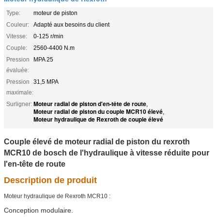
Type:
moteur de piston
Couleur:
Adapté aux besoins du client
Vitesse:
0-125 r/min
Couple:
2560-4400 N.m
Pression
MPA 25
évaluée:
Pression
31,5 MPA
maximale:
Moteur radial de piston d'en-tête de route
Surligner:
,
Moteur radial de piston du couple MCR10 élevé
,
Moteur hydraulique de Rexroth de couple élevé
Couple élevé de moteur radial de piston du rexroth
MCR10 de bosch de l'hydraulique à vitesse réduite pour
l'en-tête de route
Description de produit
Moteur hydraulique de Rexroth MCR10 :
Conception modulaire.